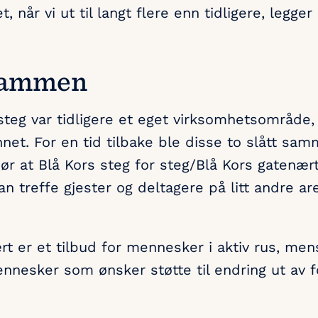
t, når vi ut til langt flere enn tidligere, legger 
 sammen
 steg var tidligere et eget virksomhetsområde
net. For en tid tilbake ble disse to slått sam
ør at Blå Kors steg for steg/Blå Kors gatenært
an treffe gjester og deltagere på litt andre a
rt er et tilbud for mennesker i aktiv rus, men
nnesker som ønsker støtte til endring ut av 