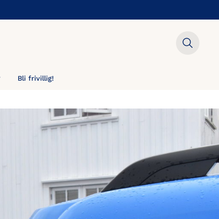
?
Bli frivillig!