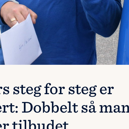
s steg for steg er
rt: Dobbelt så ma
r tilbudet