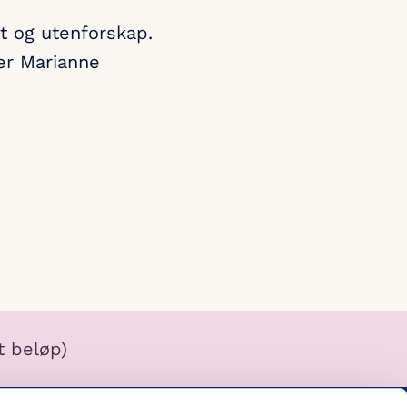
t og utenforskap.
ier Marianne
tt beløp)