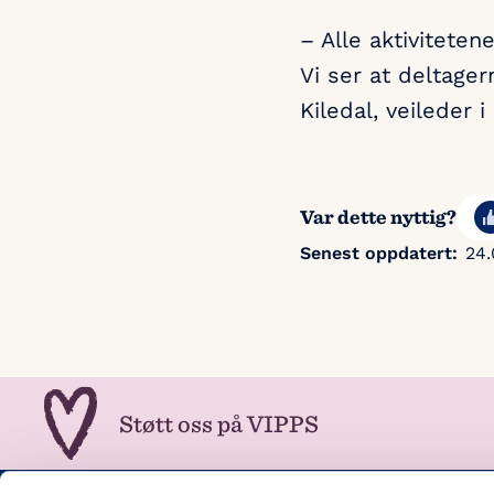
– Alle aktivitete
Vi ser at deltage
Kiledal, veileder i
Var dette nyttig?
Senest oppdatert:
24.
Støtt oss på VIPPS