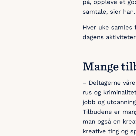
på, oppleve et go
samtale, sier han.
Hver uke samles fl
dagens aktiviteter
Mange til
– Deltagerne våre
rus og kriminalit
jobb og utdanning,
Tilbudene er mang
man også en krea
kreative ting og 