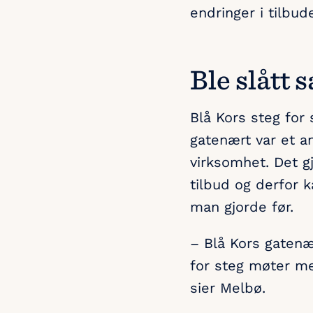
endringer i tilbude
Ble slått
Blå Kors steg for
gatenært var et an
virksomhet. Det gj
tilbud og derfor k
man gjorde før.
– Blå Kors gatenæ
for steg møter me
sier Melbø.