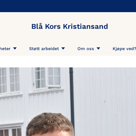
Blå Kors Kristiansand
heter
Støtt arbeidet
Om oss
Kjøpe ved