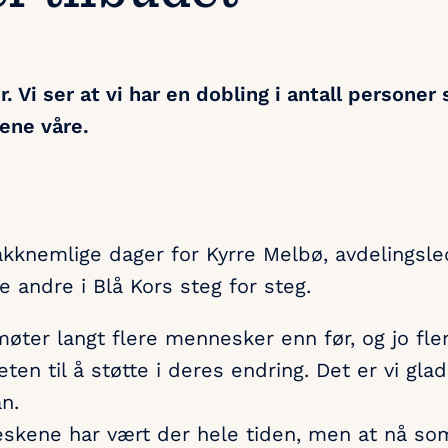
. Vi ser at vi har en dobling i antall personer
dene våre.
takknemlige dager for Kyrre Melbø, avdelingsle
e andre i Blå Kors steg for steg.
møter langt flere mennesker enn før, og jo fler
heten til å støtte i deres endring. Det er vi gl
n.
eskene har vært der hele tiden, men at nå som