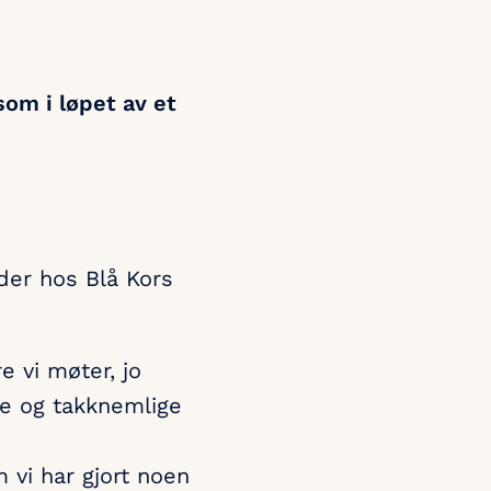
 som i løpet av et
der hos Blå Kors
e vi møter, jo
ade og takknemlige
 vi har gjort noen