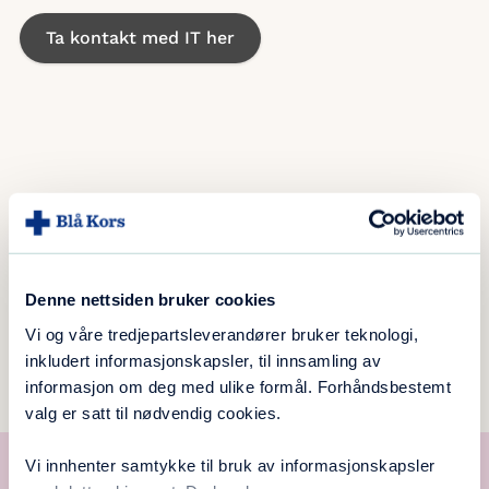
Ta kontakt med IT her
Denne nettsiden bruker cookies
Vi og våre tredjepartsleverandører bruker teknologi,
inkludert informasjonskapsler, til innsamling av
informasjon om deg med ulike formål. Forhåndsbestemt
valg er satt til nødvendig cookies.
Støtt oss på VIPPS
Vi innhenter samtykke til bruk av informasjonskapsler
VIPPS
til
13130
(valgfritt beløp)