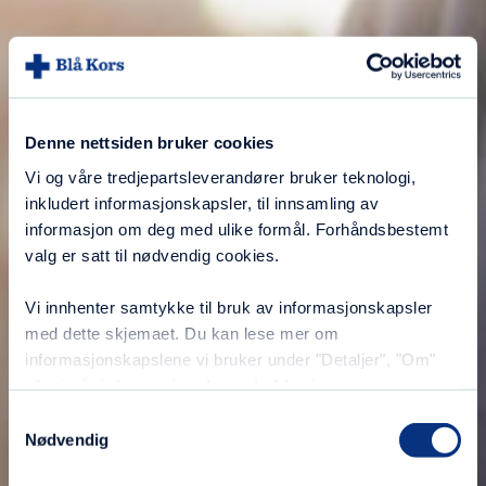
Denne nettsiden bruker cookies
Vi og våre tredjepartsleverandører bruker teknologi,
inkludert informasjonskapsler, til innsamling av
informasjon om deg med ulike formål. Forhåndsbestemt
valg er satt til nødvendig cookies.
Vi innhenter samtykke til bruk av informasjonskapsler
med dette skjemaet. Du kan lese mer om
informasjonskapslene vi bruker under "Detaljer", "Om"
eller i vår
informasjonskapselerklæring
.
Samtykkevalg
Nødvendig