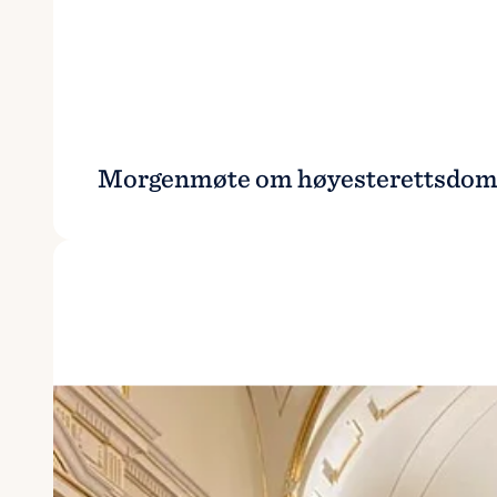
Morgenmøte om høyesterettsdomm