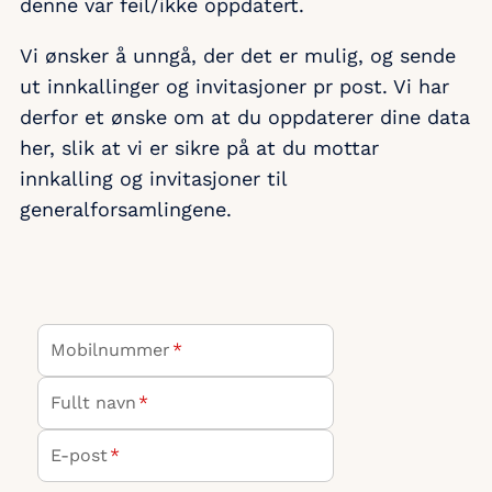
denne var feil/ikke oppdatert.​
Vi ønsker å unngå, der det er mulig, og sende
ut innkallinger og invitasjoner pr post. Vi har
derfor et ønske om at du oppdaterer dine data
her, slik at vi er sikre på at du mottar
innkalling og invitasjoner til
generalforsamlingene.​
Mobilnummer
*
Fullt navn
*
E-post
*