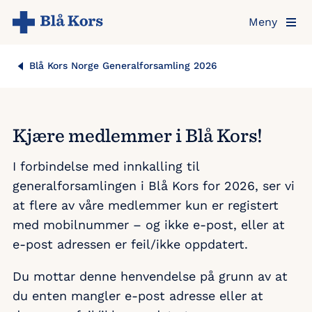
Hopp
Meny
til
hovedinnholdet
Blå Kors Norge Generalforsamling 2026
Kjære medlemmer i Blå Kors!
I forbindelse med innkalling til
generalforsamlingen i Blå Kors for 2026, ser vi
at flere av våre medlemmer kun er registert
med mobilnummer – og ikke e-post, eller at
e-post adressen er feil/ikke oppdatert.​
Du mottar denne henvendelse på grunn av at
du enten mangler e-post adresse eller at