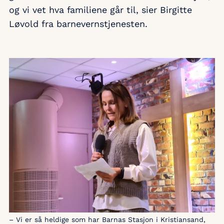
og vi vet hva familiene går til, sier Birgitte
Løvold fra barnevernstjenesten.
– Vi er så heldige som har Barnas Stasjon i Kristiansand,