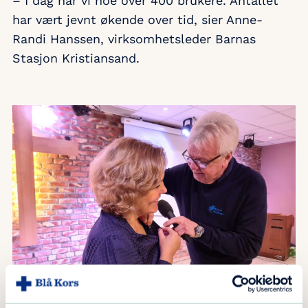
– I dag har vi noe over 400 brukere. Antallet
har vært jevnt økende over tid, sier Anne-
Randi Hanssen, virksomhetsleder Barnas
Stasjon Kristiansand.