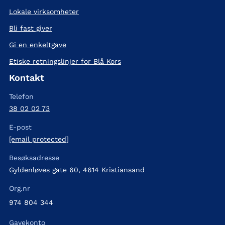
Lokale virksomheter
Bli fast giver
Gi en enkeltgave
Etiske retningslinjer for Blå Kors
Kontakt
Telefon
38 02 02 73
E-post
[email protected]
Besøksadresse
Gyldenløves gate 60, 4614 Kristiansand
Org.nr
974 804 344
Gavekonto