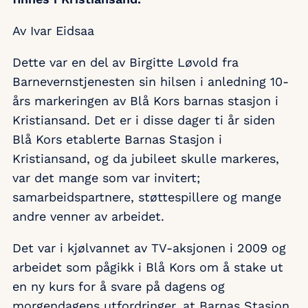
Av Ivar Eidsaa
Dette var en del av Birgitte Løvold fra
Barnevernstjenesten sin hilsen i anledning 10-
års markeringen av Blå Kors barnas stasjon i
Kristiansand. Det er i disse dager ti år siden
Blå Kors etablerte Barnas Stasjon i
Kristiansand, og da jubileet skulle markeres,
var det mange som var invitert;
samarbeidspartnere, støttespillere og mange
andre venner av arbeidet.
Det var i kjølvannet av TV-aksjonen i 2009 og
arbeidet som pågikk i Blå Kors om å stake ut
en ny kurs for å svare på dagens og
morgendagens utfordringer, at Barnas Stasjon