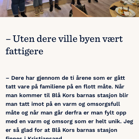
– Uten dere ville byen vært
fattigere
– Dere har gjennom de ti årene som er gått
tatt vare på familiene på en flott måte. Når
man kommer til Blå Kors barnas stasjon blir
man tatt imot på en varm og omsorgsfull
måte og når man går derfra er man fylt opp
med en varm og omsorg som er helt unik. Jeg
er så glad for at Blå Kors barnas stasjon
finnes i Kristiansand.