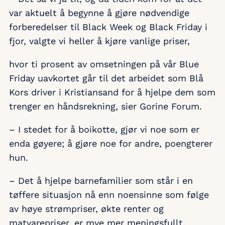
var aktuelt å begynne å gjøre nødvendige
forberedelser til Black Week og Black Friday i
fjor, valgte vi heller å kjøre vanlige priser,
hvor ti prosent av omsetningen på vår Blue
Friday uavkortet går til det arbeidet som Blå
Kors driver i Kristiansand for å hjelpe dem som
trenger en håndsrekning, sier Gorine Forum.
– I stedet for å boikotte, gjør vi noe som er
enda gøyere; å gjøre noe for andre, poengterer
hun.
– Det å hjelpe barnefamilier som står i en
tøffere situasjon nå enn noensinne som følge
av høye strømpriser, økte renter og
matvarepriser, er mye mer meningsfullt.