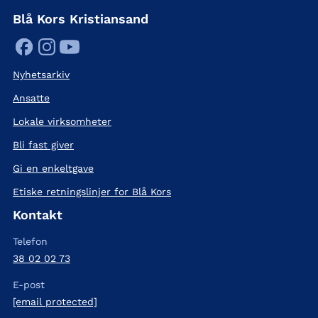
Blå Kors Kristiansand
Nyhetsarkiv
Ansatte
Lokale virksomheter
Bli fast giver
Gi en enkeltgave
Etiske retningslinjer for Blå Kors
Kontakt
Telefon
38 02 02 73
E-post
[email protected]