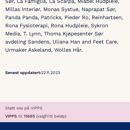
Sør, La Famiglia, La Scarpa, Miabel Hudpleie,
Millas Interiør, Monas Systue, Naprapat Sør,
Panda Panda, Patricks, Pieder Ro, Reinhartsen,
Rona Fysioterapi, Rona Hudpleie, Sykron
Media, T. Lynn, Thoms Kjøpesenter Sør
avdeling Sandens, Uliana Han and Feet Care,
Urmaker Askeland, Wolles Hår.
Senest oppdatert:
22.11.2023
Støtt oss på VIPPS
VIPPS
til
11665
(valgfritt beløp)