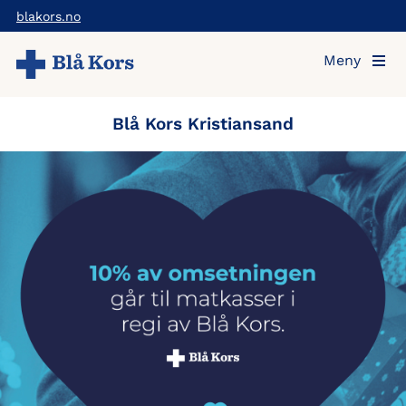
Hopp
blakors.no
til
Meny
hovedinnholdet
Blå Kors Kristiansand