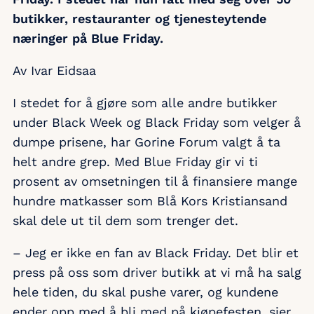
butikker, restauranter og tjenesteytende
næringer på Blue Friday.
Av Ivar Eidsaa
I stedet for å gjøre som alle andre butikker
under Black Week og Black Friday som velger å
dumpe prisene, har Gorine Forum valgt å ta
helt andre grep. Med Blue Friday gir vi ti
prosent av omsetningen til å finansiere mange
hundre matkasser som Blå Kors Kristiansand
skal dele ut til dem som trenger det.
– Jeg er ikke en fan av Black Friday. Det blir et
press på oss som driver butikk at vi må ha salg
hele tiden, du skal pushe varer, og kundene
ender opp med å bli med på kjøpefesten, sier