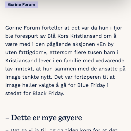
Gorine Forum
Gorine Forum forteller at det var da hun i fjor
ble forespurt av Blå Kors Kristiansand om å
være med i den pågående aksjonen «En by
uten fattigdom», ettersom flere tusen barn i
Kristiansand lever i en familie med vedvarende
lav inntekt, at hun sammen med de ansatte på
Image tenkte nytt. Det var forløperen til at
Image heller valgte å gå for Blue Friday i
stedet for Black Friday.
– Dette er mye gøyere
– Det sa vi ja til, og da tiden kom for at det