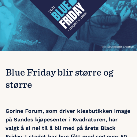
Blue Friday blir større og
større
Gorine Forum, som driver klesbutikken Image
på Sandes kjøpesenter i Kvadraturen, har
valgt å si nei til å bli med på årets Black
Friday. I stedet har hun fått med seg over 50