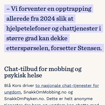
– Vi forventer en opptrapping
allerede fra 2024 slik at
hjelpetelefoner og chattjenester i
større grad kan dekke
etterspørselen, forsetter Stensen.
Chat-tilbud for mobbing og
psykisk helse
Blå Kors driver
to nasjonale chat-tjenester for
ungdom
, SnakkOmMobbing.no og
SnakkOmPsyken.no. Dette er helt anonyme