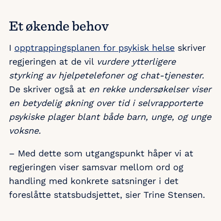
Et økende behov
I
opptrappingsplanen for psykisk helse
skriver
regjeringen at de vil
vurdere
ytterligere
styrking av hjelpetelefoner og chat-tjenester.
De skriver også at
en rekke undersøkelser viser
en betydelig økning over tid i selvrapporterte
psykiske plager blant både barn, unge, og unge
voksne.
– Med dette som utgangspunkt håper vi at
regjeringen viser samsvar mellom ord og
handling med konkrete satsninger i det
foreslåtte statsbudsjettet, sier Trine Stensen.