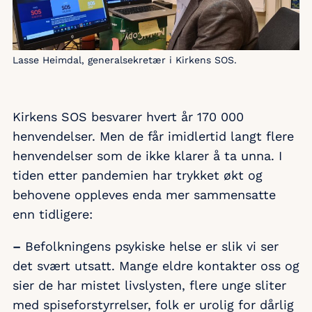
Lasse Heimdal, generalsekretær i Kirkens SOS.
Kirkens SOS besvarer hvert år 170 000
henvendelser. Men de får imidlertid langt flere
henvendelser som de ikke klarer å ta unna. I
tiden etter pandemien har trykket økt og
behovene oppleves enda mer sammensatte
enn tidligere:
–
Befolkningens psykiske helse er slik vi ser
det svært utsatt. Mange eldre kontakter oss og
sier de har mistet livslysten, flere unge sliter
med spiseforstyrrelser, folk er urolig for dårlig