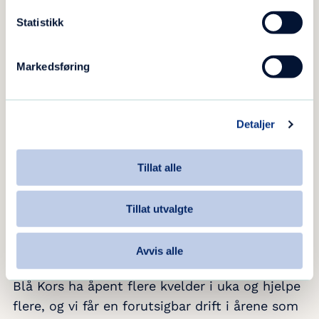
Statistikk
Markedsføring
Detaljer
Tillat alle
Tillat utvalgte
Avvis alle
– Gjennom en opptrapping av tilskuddet kan
Blå Kors ha
åpent flere kvelder i uka og hjelpe
flere, og vi får en forutsigbar drift i årene som