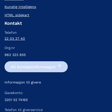
Kunstig intelligens
HTML sidekart
Kontakt
Telefon
22 03 27 40
Org.nr
962 323 855
All kontakt­informasjon
Informasjon til givere
Gavekonto
3201 52 74165
Telefon til giverservice