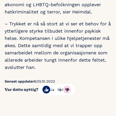
økonomi og LHBTQ-befolkningen opplever
hatkriminalitet og terror, sier Heimdal.
– Trykket er nå så stort at vi ser et behov for å
ytterligere styrke tilbudet innenfor psykisk
helse. Kompetansen i ulike hjelpetjenester må
økes. Dette samtidig med at vi trapper opp
samarbeidet mellom de organisasjonene som
allerede arbeider tungt innenfor dette feltet,
avslutter han.
Senest oppdatert:
05.10.2023
Var dette nyttig?
Ja
Nei