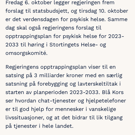
Fredag 6. oktober legger regjeringen frem
forslag til statsbudsjett, og tirsdag 10. oktober
er det verdensdagen for psykisk helse. Samme
dag skal også regjeringens forslag til
opptrappingsplan for psykisk helse for 2023-
2033 til høring i Stortingets Helse- og
omsorgskomité.
Regjeringens opptrappingsplan viser til en
satsing på 3 milliarder kroner med en særlig
satsning på forebygging og lavterskeltiltak i
starten av planperioden 2023-2033. Blå Kors
ser hvordan chat-tjenester og hjelpetelefoner
er til god hjelp for mennesker i vanskelige
livssituasjoner, og at det bidrar til lik tilgang
på tjenester i hele landet.