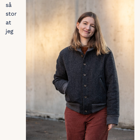
så
stor
at
jeg