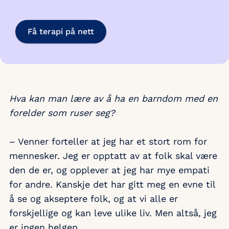
Få terapi på nett
Hva kan man lære av å ha en barndom med en
forelder som ruser seg?
– Venner forteller at jeg har et stort rom for
mennesker. Jeg er opptatt av at folk skal være
den de er, og opplever at jeg har mye empati
for andre. Kanskje det har gitt meg en evne til
å se og akseptere folk, og at vi alle er
forskjellige og kan leve ulike liv. Men altså, jeg
er ingen helgen.