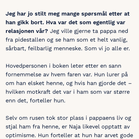
Jeg har jo stilt meg mange spørsmål etter at
han gikk bort. Hva var det som egentlig var
relasjonen vår?
Jeg ville gjerne ta pappa ned
fra pidestallen og se ham som et helt vanlig,
sårbart, feilbarlig menneske. Som vi jo alle er.
Hovedpersonen i boken leter etter en sann
fornemmelse av hvem faren var. Hun lurer på
om han elsket henne, og hvis han gjorde det –
hvilken motkraft det var i ham som var større
enn det, forteller hun.
Selv om rusen tok stor plass i pappaens liv og
stjal ham fra henne, er Naja likevel opptatt av
optimisme. Hun forteller at hun har arvet gode