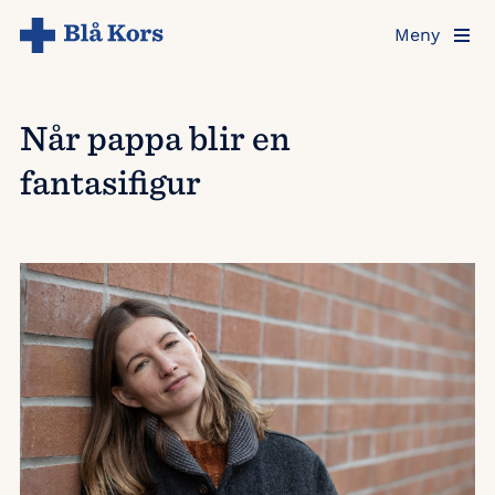
Hopp
Meny
til
hovedinnholdet
Når pappa blir en
fantasifigur