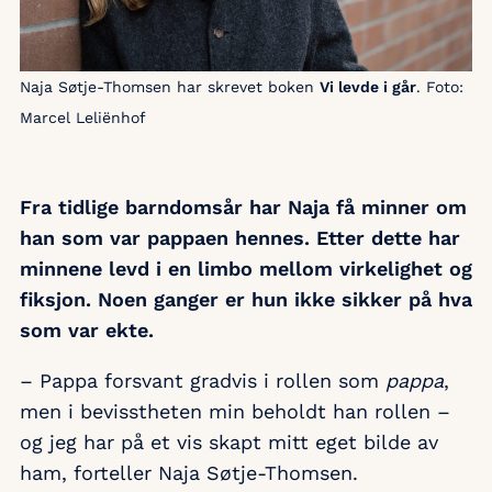
Naja Søtje-Thomsen har skrevet boken
Vi levde i går
. Foto:
Marcel Leliënhof
Fra tidlige barndomsår har Naja få minner om
han som var pappaen hennes. Etter dette har
minnene levd i en limbo mellom virkelighet og
fiksjon. Noen ganger er hun ikke sikker på hva
som var ekte.
– Pappa forsvant gradvis i rollen som
pappa
,
men i bevisstheten min beholdt han rollen –
og jeg har på et vis skapt mitt eget bilde av
ham, forteller Naja Søtje-Thomsen.