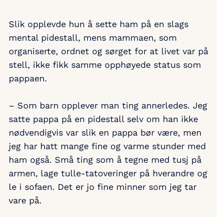
Slik opplevde hun å sette ham på en slags
mental pidestall, mens mammaen, som
organiserte, ordnet og sørget for at livet var på
stell, ikke fikk samme opphøyede status som
pappaen.
– Som barn opplever man ting annerledes. Jeg
satte pappa på en pidestall selv om han ikke
nødvendigvis var slik en pappa bør være, men
jeg har hatt mange fine og varme stunder med
ham også. Små ting som å tegne med tusj på
armen, lage tulle-tatoveringer på hverandre og
le i sofaen. Det er jo fine minner som jeg tar
vare på.