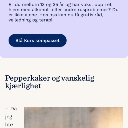
Er du mellom 13 og 35 år og har vokst opp i et
hjem med alkohol- eller andre rusproblemer? Du
er ikke alene. Hos oss kan du få gratis råd,
veiledning og terapi.
Blå Kors kompasset
Pepperkaker og vanskelig
kjærlighet
– Da
jeg
ble