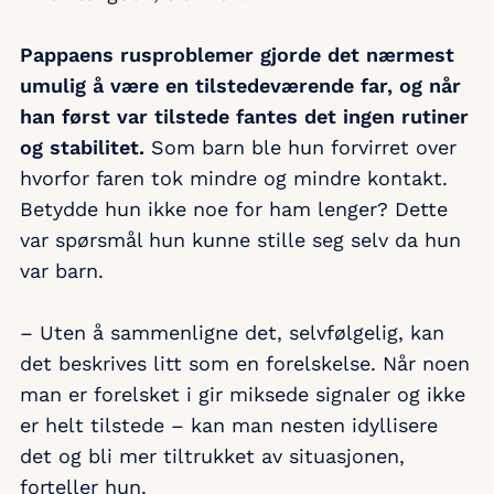
Pappaens rusproblemer gjorde det nærmest
umulig å være en tilstedeværende far, og når
han først var tilstede fantes det ingen rutiner
og stabilitet.
Som barn ble hun forvirret over
hvorfor faren tok mindre og mindre kontakt.
Betydde hun ikke noe for ham lenger? Dette
var spørsmål hun kunne stille seg selv da hun
var barn.
– Uten å sammenligne det, selvfølgelig, kan
det beskrives litt som en forelskelse. Når noen
man er forelsket i gir miksede signaler og ikke
er helt tilstede – kan man nesten idyllisere
det og bli mer tiltrukket av situasjonen,
forteller hun.