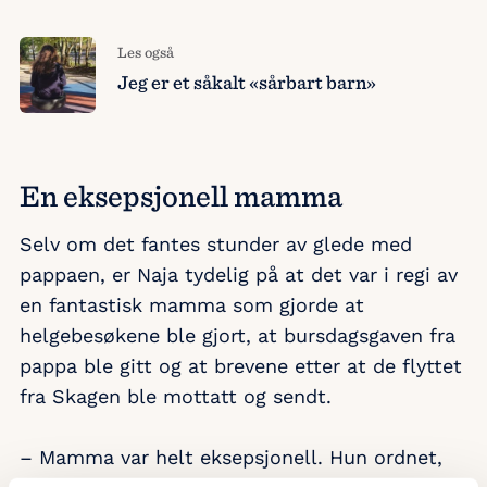
Les også
Jeg er et såkalt «sårbart barn»
En eksepsjonell mamma
Selv om det fantes stunder av glede med
pappaen, er Naja tydelig på at det var i regi av
en fantastisk mamma som gjorde at
helgebesøkene ble gjort, at bursdagsgaven fra
pappa ble gitt og at brevene etter at de flyttet
fra Skagen ble mottatt og sendt.
– Mamma var helt eksepsjonell. Hun ordnet,