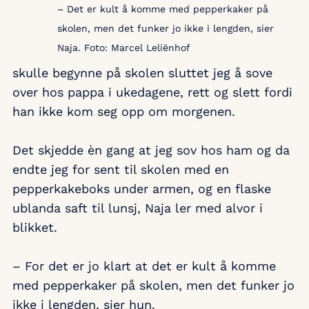
– Det er kult å komme med pepperkaker på
skolen, men det funker jo ikke i lengden, sier
Naja. Foto: Marcel Leliënhof
skulle begynne på skolen sluttet jeg å sove
over hos pappa i ukedagene, rett og slett fordi
han ikke kom seg opp om morgenen.
Det skjedde èn gang at jeg sov hos ham og da
endte jeg for sent til skolen med en
pepperkakeboks under armen, og en flaske
ublanda saft til lunsj, Naja ler med alvor i
blikket.
– For det er jo klart at det er kult å komme
med pepperkaker på skolen, men det funker jo
ikke i lengden, sier hun.