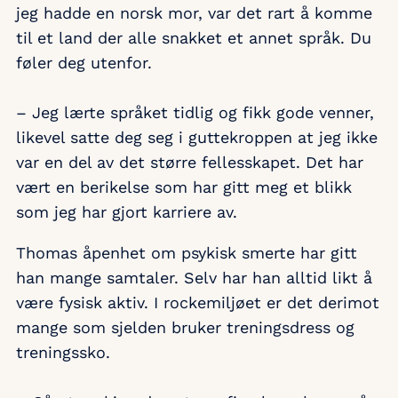
jeg hadde en norsk mor, var det rart å komme
til et land der alle snakket et annet språk. Du
føler deg utenfor.
– Jeg lærte språket tidlig og fikk gode venner,
likevel satte deg seg i guttekroppen at jeg ikke
var en del av det større fellesskapet. Det har
vært en berikelse som har gitt meg et blikk
som jeg har gjort karriere av.
Thomas åpenhet om psykisk smerte har gitt
han mange samtaler. Selv har han alltid likt å
være fysisk aktiv. I rockemiljøet er det derimot
mange som sjelden bruker treningsdress og
treningssko.