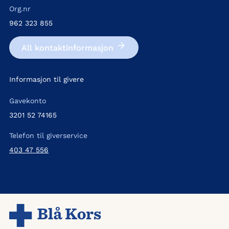
Org.nr
962 323 855
All kontakt­informasjon
Informasjon til givere
Gavekonto
3201 52 74165
Telefon til giverservice
403 47 556