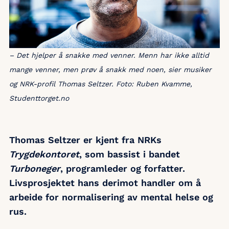
– Det hjelper å snakke med venner. Menn har ikke alltid
mange venner, men prøv å snakk med noen, sier musiker
og NRK-profil Thomas Seltzer. Foto: Ruben Kvamme,
Studenttorget.no
Thomas Seltzer er kjent fra NRKs
Trygdekontoret
, som bassist i bandet
Turboneger
, programleder og forfatter.
Livsprosjektet hans derimot handler om å
arbeide for normalisering av mental helse og
rus.