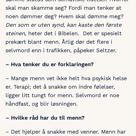
skal man skamme seg? Fordi man tenker at
noen dømmer deg? Hvem skal dømme meg?
Den som er uten synd, kan kaste den første
steinen
, heter det i Bibelen. Det er spesielt
prekært blant menn. Årlig dør det flere i
selvmord enn i trafikken, påpeker Seltzer.
– Hva tenker du er forklaringen?
– Mange menn vet ikke helt hva psykisk helse
er. Terapi; det å snakke om indre følelser,
ligger litt tungt for menn. Selvmord er noe
håndfast, og blir løsningen.
– Hvilke råd har du til menn?
– Det hjelper å snakke med venner. Menn har