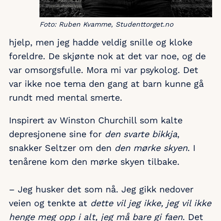
Foto: Ruben Kvamme, Studenttorget.no
hjelp, men jeg hadde veldig snille og kloke
foreldre. De skjønte nok at det var noe, og de
var omsorgsfulle. Mora mi var psykolog. Det
var ikke noe tema den gang at barn kunne gå
rundt med mental smerte.
Inspirert av Winston Churchill som kalte
depresjonene sine for
den svarte bikkja
,
snakker Seltzer om den
den mørke skyen
. I
tenårene kom den mørke skyen tilbake.
– Jeg husker det som nå. Jeg gikk nedover
veien og tenkte at
dette vil jeg ikke, jeg vil ikke
henge meg opp i alt, jeg må bare gi faen
. Det