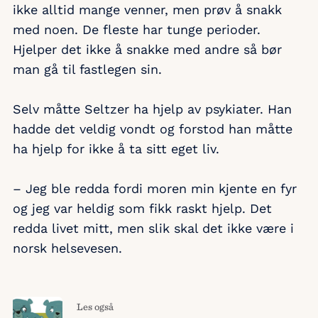
ikke alltid mange venner, men prøv å snakk
med noen. De fleste har tunge perioder.
Hjelper det ikke å snakke med andre så bør
man gå til fastlegen sin.
Selv måtte Seltzer ha hjelp av psykiater. Han
hadde det veldig vondt og forstod han måtte
ha hjelp for ikke å ta sitt eget liv.
– Jeg ble redda fordi moren min kjente en fyr
og jeg var heldig som fikk raskt hjelp. Det
redda livet mitt, men slik skal det ikke være i
norsk helsevesen.
Les også