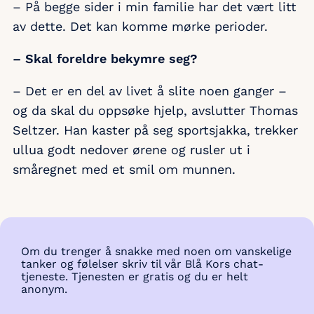
– På begge sider i min familie har det vært litt
av dette. Det kan komme mørke perioder.
– Skal foreldre bekymre seg?
– Det er en del av livet å slite noen ganger –
og da skal du oppsøke hjelp, avslutter Thomas
Seltzer. Han kaster på seg sportsjakka, trekker
ullua godt nedover ørene og rusler ut i
småregnet med et smil om munnen.
Om du trenger å snakke med noen om vanskelige
tanker og følelser skriv til vår Blå Kors chat-
tjeneste. Tjenesten er gratis og du er helt
anonym.