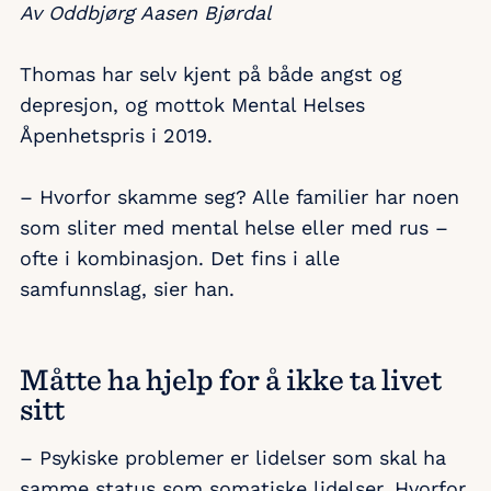
Av Oddbjørg Aasen Bjørdal
Thomas har selv kjent på både angst og
depresjon, og mottok Mental Helses
Åpenhetspris i 2019.
– Hvorfor skamme seg? Alle familier har noen
som sliter med mental helse eller med rus –
ofte i kombinasjon. Det fins i alle
samfunnslag, sier han.
Måtte ha hjelp for å ikke ta livet
sitt
– Psykiske problemer er lidelser som skal ha
samme status som somatiske lidelser. Hvorfor