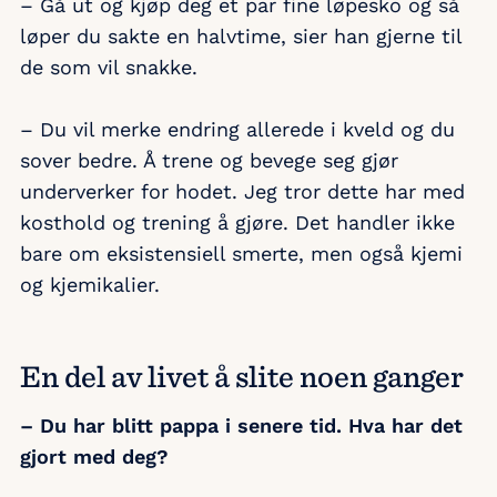
– Gå ut og kjøp deg et par fine løpesko og så
løper du sakte en halvtime, sier han gjerne til
de som vil snakke.
– Du vil merke endring allerede i kveld og du
sover bedre. Å trene og bevege seg gjør
underverker for hodet. Jeg tror dette har med
kosthold og trening å gjøre. Det handler ikke
bare om eksistensiell smerte, men også kjemi
og kjemikalier.
En del av livet å slite noen ganger
– Du har blitt pappa i senere tid. Hva har det
gjort med deg?