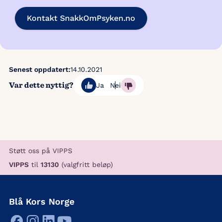
Kontakt SnakkOmPsyken.no
Senest oppdatert:
14.10.2021
Var dette nyttig?
Ja
Nei
Støtt oss på VIPPS
VIPPS
til
13130
(valgfritt beløp)
Blå Kors Norge