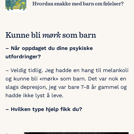
Hvordan snakke med barn om følelser?
Kunne bli
mørk
som barn
– Når oppdaget du dine psykiske
utfordringer?
– Veldig tidlig. Jeg hadde en hang til melankoli
og kunne bli «mørk» som barn. Det var nok en
slags depresjon, jeg var bare 7-8 år gammel og
hadde ikke lyst å leve.
– Hvilken type hjelp fikk du?
–