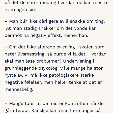
på det de sliter med og hvordan de kan mestre
hverdagen sin.
– Man blir ikke dårligere av å snakke om ting.
At man stadig snakker om det vonde kan
derimot ha negativ effekt, mener han.
– Om det ikke allerede er et fag i skolen som
heter livsmestring, så burde vi få det. Hvordan
skal man løse problemer? Undervisning i
grunnleggende psykologi ville mange ha stor
nytte av. Vi må ikke patologiskere sterke
negative følelser, men heller tenke at det er
menneskelig.
– Mange føler at de mister kontrollen når de
går i terapi. Kanskje kan man lære unger på