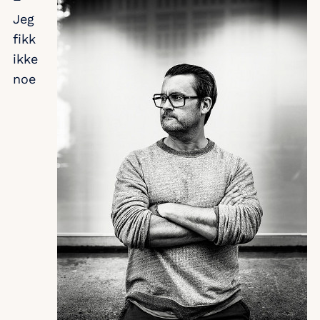
Jeg
fikk
ikke
noe