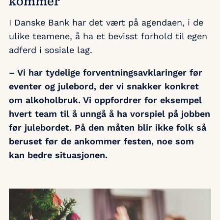
kommer
I Danske Bank har det vært på agendaen, i de
ulike teamene, å ha et bevisst forhold til egen
adferd i sosiale lag.
– Vi har tydelige forventningsavklaringer før
eventer og julebord, der vi snakker konkret
om alkoholbruk. Vi oppfordrer for eksempel
hvert team til å unngå å ha vorspiel på jobben
før julebordet. På den måten blir ikke folk så
beruset før de ankommer festen, noe som
kan bedre situasjonen.