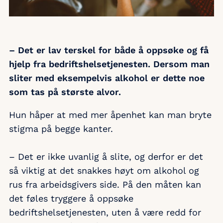
– Det er lav terskel for både å oppsøke og få
hjelp fra bedriftshelsetjenesten. Dersom man
sliter med eksempelvis alkohol er dette noe
som tas på største alvor.
Hun håper at med mer åpenhet kan man bryte
stigma på begge kanter.
– Det er ikke uvanlig å slite, og derfor er det
så viktig at det snakkes høyt om alkohol og
rus fra arbeidsgivers side. På den måten kan
det føles tryggere å oppsøke
bedriftshelsetjenesten, uten å være redd for