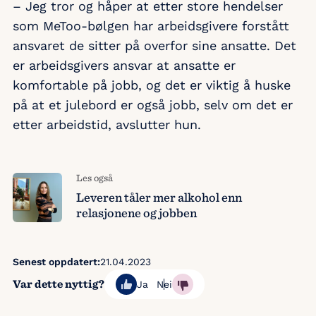
– Jeg tror og håper at etter store hendelser
som MeToo-bølgen har arbeidsgivere forstått
ansvaret de sitter på overfor sine ansatte. Det
er arbeidsgivers ansvar at ansatte er
komfortable på jobb, og det er viktig å huske
på at et julebord er også jobb, selv om det er
etter arbeidstid, avslutter hun.
Les også
Leveren tåler mer alkohol enn
relasjonene og jobben
Senest oppdatert:
21.04.2023
Var dette nyttig?
Ja
Nei