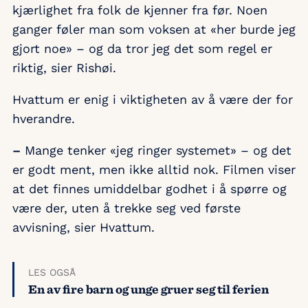
kjærlighet fra folk de kjenner fra før. Noen
ganger føler man som voksen at «her burde jeg
gjort noe» – og da tror jeg det som regel er
riktig, sier Rishøi.
Hvattum er enig i viktigheten av å være der for
hverandre.
–
Mange tenker «jeg ringer systemet» – og det
er godt ment, men ikke alltid nok. Filmen viser
at det finnes umiddelbar godhet i å spørre og
være der, uten å trekke seg ved første
avvisning, sier Hvattum.
LES OGSÅ
En av fire barn og unge gruer seg til ferien