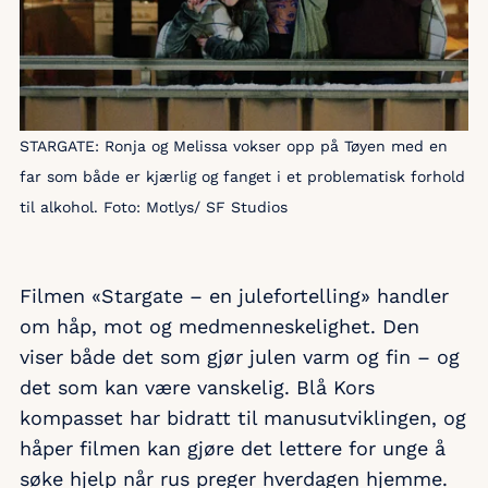
STARGATE: Ronja og Melissa vokser opp på Tøyen med en
far som både er kjærlig og fanget i et problematisk forhold
til alkohol. Foto: Motlys/ SF Studios
Filmen «Stargate – en julefortelling» handler
om håp, mot og medmenneskelighet. Den
viser både det som gjør julen varm og fin – og
det som kan være vanskelig. Blå Kors
kompasset har bidratt til manusutviklingen, og
håper filmen kan gjøre det lettere for unge å
søke hjelp når rus preger hverdagen hjemme.