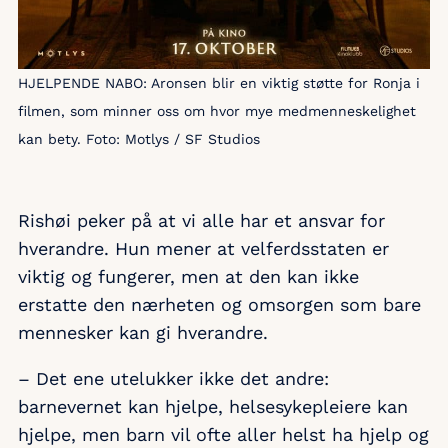
HJELPENDE NABO: Aronsen blir en viktig støtte for Ronja i
filmen, som minner oss om hvor mye medmenneskelighet
kan bety. Foto: Motlys / SF Studios
Rishøi peker på at vi alle har et ansvar for
hverandre. Hun mener at velferdsstaten er
viktig og fungerer, men at den kan ikke
erstatte den nærheten og omsorgen som bare
mennesker kan gi hverandre.
– Det ene utelukker ikke det andre:
barnevernet kan hjelpe, helsesykepleiere kan
hjelpe, men barn vil ofte aller helst ha hjelp og