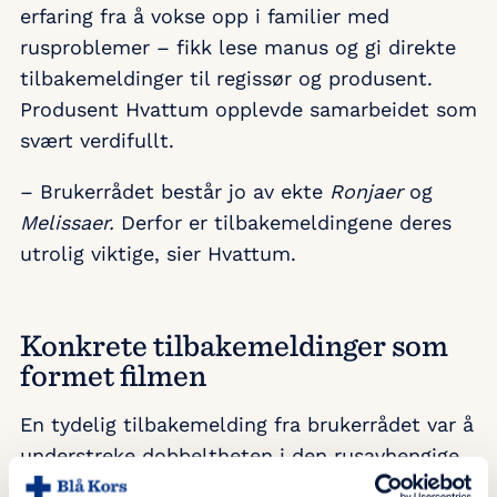
erfaring fra å vokse opp i familier med
rusproblemer – fikk lese manus og gi direkte
tilbakemeldinger til regissør og produsent.
Produsent Hvattum opplevde samarbeidet som
svært verdifullt.
– Brukerrådet består jo av ekte
Ronjaer
og
Melissaer.
Derfor er tilbakemeldingene deres
utrolig viktige, sier Hvattum.
Konkrete tilbakemeldinger som
formet filmen
En tydelig tilbakemelding fra brukerrådet var å
understreke dobbeltheten i den rusavhengige
faren.