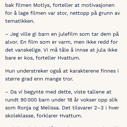
bak filmen Motlys, forteller at motivasjonen
for å lage filmen var stor, nettopp på grunn av
tematikken.
– Jeg ville gi barn en julefilm som tar dem på
alvor. En film som er varm, men ikke redd for
det vanskelige. Vi må tåle å innse at jula ikke
bare er kos, forteller Hvattum.
Hun understreker også at karakterene finnes i
større grad enn mange tror.
– Da vi begynte med dette, viste tallene at
rundt 90 000 barn under 18 år vokser opp slik
som Ronja og Melissa. Det tilsvarer 2–3 i hver
skoleklasse, forklarer Hvattum.