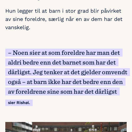
Hun legger til at barn i stor grad blir påvirket
av sine foreldre, særlig når en av dem har det
vanskelig.
– Noen sier at som foreldre har man det
aldri bedre enn det barnet som har det
dårligst. Jeg tenker at det gjelder omvendt
også – at barn ikke har det bedre enn den
av foreldrene sine som har det dårligst
sier Rishøi.