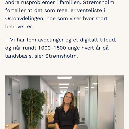
andre rusproblemer i familien. Strømsholm
forteller at det som regel er venteliste i
Osloavdelingen, noe som viser hvor stort
behovet er.
– Vi har fem avdelinger og et digitalt tilbud,
og når rundt 1 000–1 500 unge hvert år på
landsbasis, sier Strømsholm.