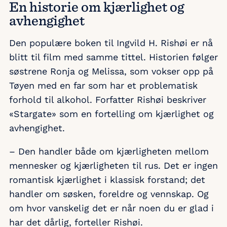
En historie om kjærlighet og
avhengighet
Den populære boken til Ingvild H. Rishøi er nå
blitt til film med samme tittel. Historien følger
søstrene Ronja og Melissa, som vokser opp på
Tøyen med en far som har et problematisk
forhold til alkohol. Forfatter Rishøi beskriver
«Stargate» som en fortelling om kjærlighet og
avhengighet.
– Den handler både om kjærligheten mellom
mennesker og kjærligheten til rus. Det er ingen
romantisk kjærlighet i klassisk forstand; det
handler om søsken, foreldre og vennskap. Og
om hvor vanskelig det er når noen du er glad i
har det dårlig, forteller Rishøi.