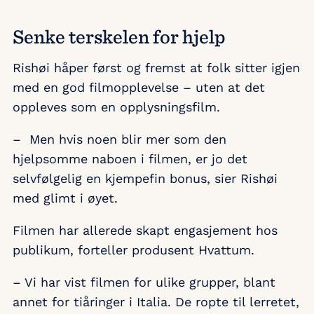
Senke terskelen for hjelp
Rishøi håper først og fremst at folk sitter igjen
med en god filmopplevelse – uten at det
oppleves som en opplysningsfilm.
–
Men hvis noen blir mer som den
hjelpsomme naboen i filmen, er jo det
selvfølgelig en kjempefin bonus, sier Rishøi
med glimt i øyet.
Filmen har allerede skapt engasjement hos
publikum, forteller produsent Hvattum.
– Vi har vist filmen for ulike grupper, blant
annet for tiåringer i Italia. De ropte til lerretet,