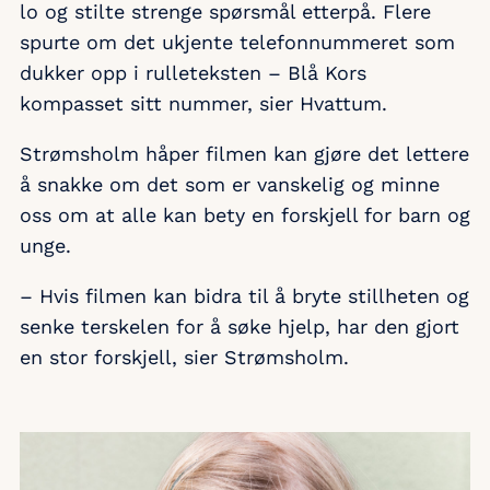
lo og stilte strenge spørsmål etterpå. Flere
spurte om det ukjente telefonnummeret som
dukker opp i rulleteksten – Blå Kors
kompasset sitt nummer, sier Hvattum.
Strømsholm håper filmen kan gjøre det lettere
å snakke om det som er vanskelig og minne
oss om at alle kan bety en forskjell for barn og
unge.
– Hvis filmen kan bidra til å bryte stillheten og
senke terskelen for å søke hjelp, har den gjort
en stor forskjell, sier Strømsholm.