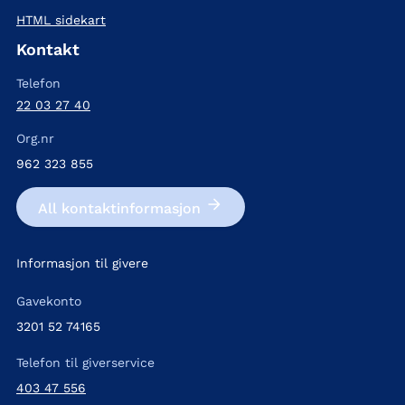
HTML sidekart
Kontakt
Telefon
22 03 27 40
Org.nr
962 323 855
All kontakt­informasjon
Informasjon til givere
Gavekonto
3201 52 74165
Telefon til giverservice
403 47 556