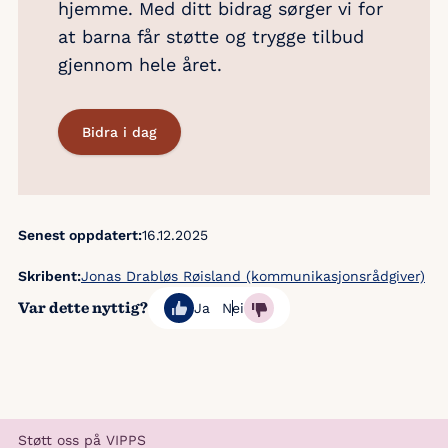
hjemme. Med ditt bidrag sørger vi for
at barna får støtte og trygge tilbud
gjennom hele året.
Bidra i dag
Senest oppdatert:
16.12.2025
Skribent:
Jonas Drabløs Røisland (kommunikasjonsrådgiver)
Var dette nyttig?
Ja
Nei
Støtt oss på VIPPS