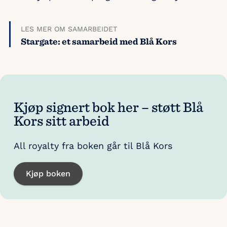
LES MER OM SAMARBEIDET
Stargate: et samarbeid med Blå Kors
Kjøp signert bok her – støtt Blå
Kors sitt arbeid
All royalty fra boken går til Blå Kors
Kjøp boken