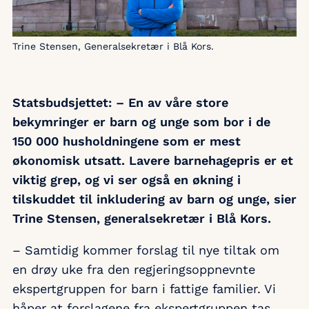
Trine Stensen, Generalsekretær i Blå Kors.
Statsbudsjettet: – En av våre store
bekymringer er barn og unge som bor i de
150 000 husholdningene som er mest
økonomisk utsatt. Lavere barnehagepris er et
viktig grep, og vi ser også en økning i
tilskuddet til inkludering av barn og unge, sier
Trine Stensen, generalsekretær i Blå Kors.
– Samtidig kommer forslag til nye tiltak om
en drøy uke fra den regjeringsoppnevnte
ekspertgruppen for barn i fattige familier. Vi
håper at forslagene fra ekspertgruppen tas