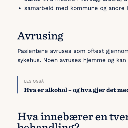
samarbeid med kommune og andre i
Avrusing
Pasientene avruses som oftest gjennom
sykehus. Noen avruses hjemme og kan fo
LES OGSÅ
Hva er alkohol – og hva gjør det m
Hva innebærer en tverr
behandling?