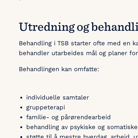
Utredning og behandl
Behandling i TSB starter ofte med en 
behandler utarbeides mål og planer fo
Behandlingen kan omfatte:
individuelle samtaler
gruppeterapi
familie- og pårørendearbeid
behandling av psykiske og somatiske
støtte til å mestre hverdag, arbeid, 