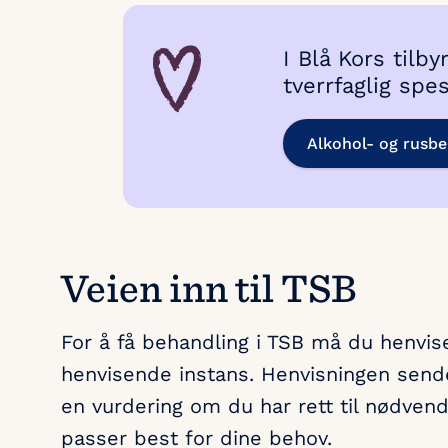
I Blå Kors tilby
tverrfaglig spe
Alkohol- og rusbe
Veien inn til TSB
For å få behandling i TSB må du henvise
henvisende instans. Henvisningen sende
en vurdering om du har rett til nødvend
passer best for dine behov.