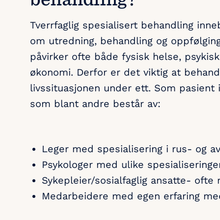
Tverrfaglig spesialisert behandling inn
om utredning, behandling og oppfølgin
påvirker ofte både fysisk helse, psykisk
økonomi. Derfor er det viktig at behan
livssituasjonen under ett. Som pasient 
som blant andre består av:
Leger med spesialisering i rus- og 
Psykologer med ulike spesialiseringe
Sykepleier/sosialfaglig ansatte- oft
Medarbeidere med egen erfaring med