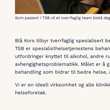
Som pasient i TSB vil et tverrfaglig team bistå deg
Blå Kors tilbyr tverrfaglig spesialisert b
TSB er spesialisthelsetjenestens behan
utfordringer knyttet til alkohol, andre 
avhengighetsproblematikk. Målet er å gi 
behandling som bidrar til bedre helse, m
Vi er en ideell virksomhet og alle klini
helseforetak.