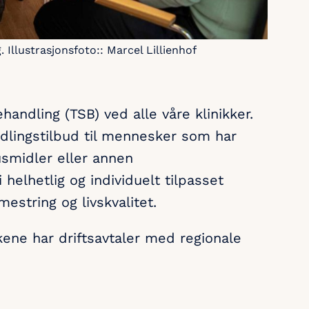
. Illustrasjonsfoto:: Marcel Lillienhof
ehandling (TSB) ved alle våre klinikker.
dlingstilbud til mennesker som har
rusmidler eller annen
helhetlig og individuelt tilpasset
estring og livskvalitet.
kkene har driftsavtaler med regionale