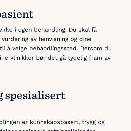
pasient
virke i egen behandling. Du skal få
vurdering av henvisning og dine
 til å velge behandlingssted. Dersom du
ne klinikker bør det gå tydelig fram av
g spesialisert
dlingen er kunnskapsbasert, trygg og