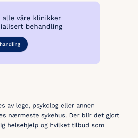
r alle våre klinikker
sialisert behandling
handling
s av lege, psykolog eller annen
s nærmeste sykehus. Der blir det gjort
ig helsehjelp og hvilket tilbud som