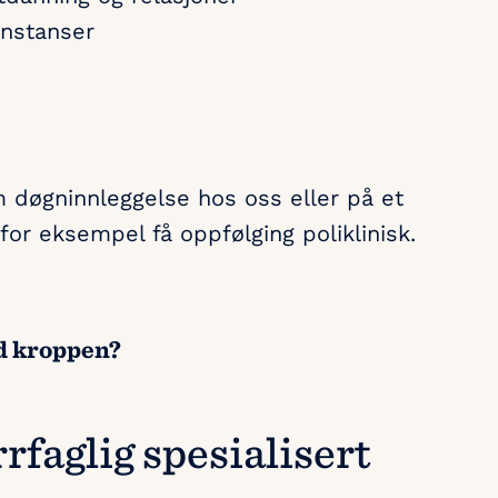
nstanser
 døgninnleggelse hos oss eller på et
r eksempel få oppfølging poliklinisk.
ed kroppen?
faglig spesialisert