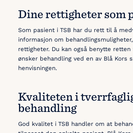
Dine rettigheter som 
Som pasient i TSB har du rett til å med
informasjon om behandlingsmuligheter, 
rettigheter. Du kan også benytte retten
ønsker behandling ved en av Blå Kors si
henvisningen.
Kvaliteten i tverrfagli
behandling
God kvalitet i TSB handler om at behan