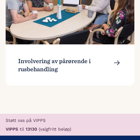
Involvering av pårørende i
rusbehandling
Støtt oss på VIPPS
VIPPS
til
13130
(valgfritt beløp)