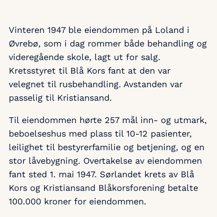
Vinteren 1947 ble eiendommen på Loland i
Øvrebø, som i dag rommer både behandling og
videregående skole, lagt ut for salg.
Kretsstyret til Blå Kors fant at den var
velegnet til rusbehandling. Avstanden var
passelig til Kristiansand.
Til eiendommen hørte 257 mål inn- og utmark,
beboelseshus med plass til 10-12 pasienter,
leilighet til bestyrerfamilie og betjening, og en
stor låvebygning. Overtakelse av eiendommen
fant sted 1. mai 1947. Sørlandet krets av Blå
Kors og Kristiansand Blåkorsforening betalte
100.000 kroner for eiendommen.