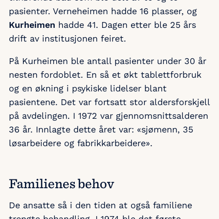
pasienter. Verneheimen hadde 16 plasser, og
Kurheimen
hadde 41. Dagen etter ble 25 års
drift av institusjonen feiret.
På Kurheimen ble antall pasienter under 30 år
nesten fordoblet. En så et økt tablettforbruk
og en økning i psykiske lidelser blant
pasientene. Det var fortsatt stor aldersforskjell
på avdelingen. I 1972 var gjennomsnittsalderen
36 år. Innlagte dette året var: «sjømenn, 35
løsarbeidere og fabrikkarbeidere».
Familienes behov
De ansatte så i den tiden at også familiene
trengte behandling. I 1974 ble det første