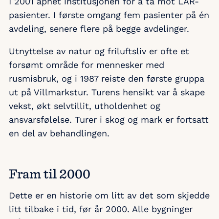
I 2001 åpnet institusjonen for å ta mot LAR-
pasienter. I første omgang fem pasienter på én
avdeling, senere flere på begge avdelinger.
Utnyttelse av natur og friluftsliv er ofte et
forsømt område for mennesker med
rusmisbruk, og i 1987 reiste den første gruppa
ut på Villmarkstur. Turens hensikt var å skape
vekst, økt selvtillit, utholdenhet og
ansvarsfølelse. Turer i skog og mark er fortsatt
en del av behandlingen.
Fram til 2000
Dette er en historie om litt av det som skjedde
litt tilbake i tid, før år 2000. Alle bygninger