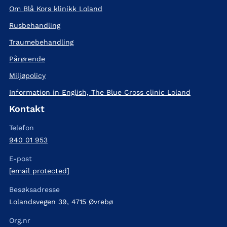
Om Blå Kors klinikk Loland
Rusbehandling
Traumebehandling
Pårørende
Miljøpolicy
Information in English, The Blue Cross clinic Loland
Kontakt
Telefon
940 01 953
E-post
[email protected]
Besøksadresse
Lolandsvegen 39, 4715 Øvrebø
Org.nr