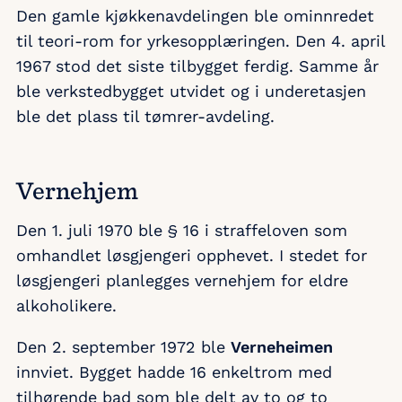
Den gamle kjøkkenavdelingen ble ominnredet
til teori-rom for yrkesopplæringen. Den 4. april
1967 stod det siste tilbygget ferdig. Samme år
ble verkstedbygget utvidet og i underetasjen
ble det plass til tømrer-avdeling.
Vernehjem
Den 1. juli 1970 ble § 16 i straffeloven som
omhandlet løsgjengeri opphevet. I stedet for
løsgjengeri planlegges vernehjem for eldre
alkoholikere.
Den 2. september 1972 ble
Verneheimen
innviet. Bygget hadde 16 enkeltrom med
tilhørende bad som ble delt av to og to