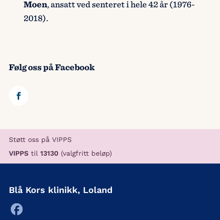
Moen
, ansatt ved senteret i hele 42 år (1976-
2018).
Følg oss på Facebook
Støtt oss på VIPPS
VIPPS
til
13130
(valgfritt beløp)
Blå Kors klinikk, Loland