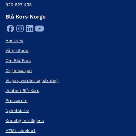
920 827 438
Blå Kors Norge
Her er vi
Våre tilbud
Om Blå Kors
Organisasjon
Visjon, verdier og strategi
Jobbe i Blå Kors
Presserom
Nyhetsbrev
Kunstig intelligens
HTML sidekart