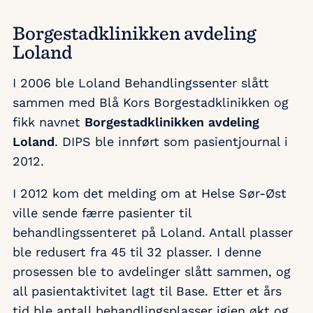
Borgestadklinikken avdeling
Loland
I 2006 ble Loland Behandlingssenter slått
sammen med Blå Kors Borgestadklinikken og
fikk navnet
Borgestadklinikken avdeling
Loland
. DIPS ble innført som pasientjournal i
2012.
I 2012 kom det melding om at Helse Sør-Øst
ville sende færre pasienter til
behandlingssenteret på Loland. Antall plasser
ble redusert fra 45 til 32 plasser. I denne
prosessen ble to avdelinger slått sammen, og
all pasientaktivitet lagt til Base. Etter et års
tid ble antall behandlingsplasser igjen økt og