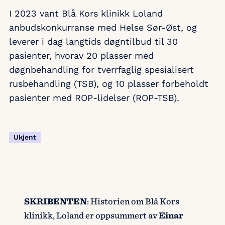
I 2023 vant Blå Kors klinikk Loland
anbudskonkurranse med Helse Sør-Øst, og
leverer i dag langtids døgntilbud til 30
pasienter, hvorav 20 plasser med
døgnbehandling for tverrfaglig spesialisert
rusbehandling (TSB), og 10 plasser forbeholdt
pasienter med ROP-lidelser (ROP-TSB).
Ukjent
SKRIBENTEN
: Historien om Blå Kors
klinikk, Loland er oppsummert av
Einar