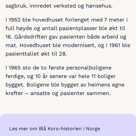
sagbruk, innredet verksted og hønsehus.
I 1952 ble hovedhuset forlenget med 7 meter i
full høyde og antall pasientplasser ble økt til
16. Gårdsdriften gav pasienten både arbeid og
mat. Hovedhuset ble modernisert, og i 1961 ble
pasienttallet økt til 28.
I 1965 sto de to første personalboligene
ferdige, og 10 år senere var hele 11 boliger
bygget. Boligene ble bygget av heimens egne
krefter – ansatte og pasienter sammen.
Les mer om Blå Kors-historien i Norge