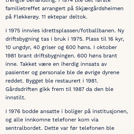
familietreffet arrangert på Skjærgårdsheimen
på Flekkerøy. 11 ektepar deltok.
I 1975 innvies idrettsplassen/fotballbanen. Ny
driftsbygning tas i bruk i 1975. Plass til 16 kyr,
10 ungdyr, 40 griser og 600 høns. I oktober
1981 brant driftsbygningen. 600 høns brant
inne. Takket være en iherdig innsats av
pasienter og personale ble de øvrige dyrene
reddet. Bygget ble restaurert i 1981.
Gårdsdriften gikk frem til 1987 da den ble
innstilt.
I 1976 bodde ansatte i boliger på institusjonen,
og alle innkomne telefoner kom via
sentralbordet. Dette var før telefonen ble