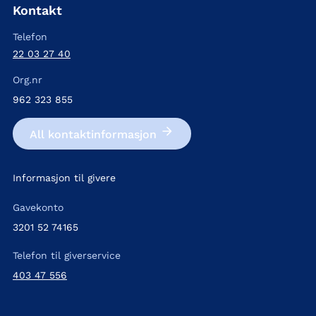
Kontakt
Telefon
22 03 27 40
Org.nr
962 323 855
All kontakt­informasjon
Informasjon til givere
Gavekonto
3201 52 74165
Telefon til giverservice
403 47 556