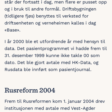
står der fortsatt i dag, men flere er pusset opp
og i bruk til andre formål. Driftsbygningen
(tidligere fjøs) benyttes til verksted for
driftsenheten og verneheimen kalles i dag
«Base».
I år 2000 ble et utfordrende år med hensyn til
data. Det pasientprogrammet vi hadde frem til
31. desember 1999 kunne ikke takle 00 som
dato. Det ble gjort avtale med HK-Data, og
Rusdata ble innført som pasientjournal.
Rusreform 2004
Frem til Rusreformen kom 1. januar 2004 drev
institusjonen med avtale med Vest-Agder