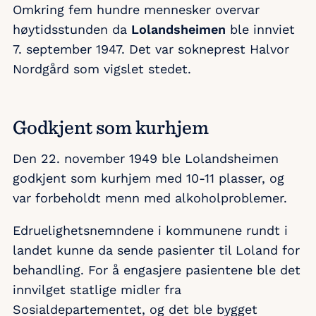
Omkring fem hundre mennesker overvar
høytidsstunden da
Lolandsheimen
ble innviet
7. september 1947. Det var sokneprest Halvor
Nordgård som vigslet stedet.
Godkjent som kurhjem
Den 22. november 1949 ble Lolandsheimen
godkjent som kurhjem med 10-11 plasser, og
var forbeholdt menn med alkoholproblemer.
Edruelighetsnemndene i kommunene rundt i
landet kunne da sende pasienter til Loland for
behandling. For å engasjere pasientene ble det
innvilget statlige midler fra
Sosialdepartementet, og det ble bygget