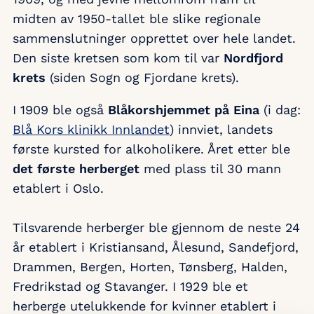
midten av 1950-tallet ble slike regionale
sammenslutninger opprettet over hele landet.
Den siste kretsen som kom til var
Nordfjord
krets
(siden Sogn og Fjordane krets).
I 1909 ble også
Blåkorshjemmet på Eina
(i dag:
Blå Kors klinikk Innlandet
) innviet, landets
første kursted for alkoholikere. Året etter ble
det første herberget
med plass til 30 mann
etablert i Oslo.
Tilsvarende herberger ble gjennom de neste 24
år etablert i Kristiansand, Ålesund, Sandefjord,
Drammen, Bergen, Horten, Tønsberg, Halden,
Fredrikstad og Stavanger. I 1929 ble et
herberge utelukkende for kvinner etablert i