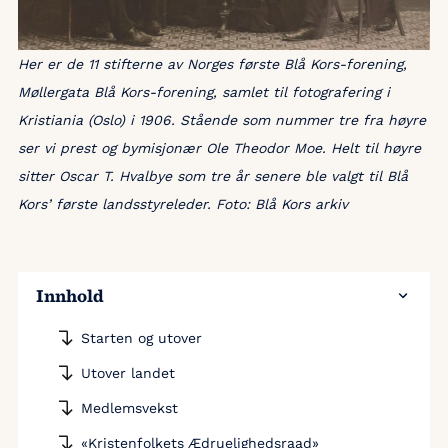
Her er de 11 stifterne av Norges første Blå Kors-forening,
Møllergata Blå Kors-forening, samlet til fotografering i
Kristiania (Oslo) i 1906. Stående som nummer tre fra høyre
ser vi prest og bymisjonær Ole Theodor Moe. Helt til høyre
sitter Oscar T. Hvalbye som tre år senere ble valgt til Blå
Kors’ første landsstyreleder. Foto: Blå Kors arkiv
Innhold
Starten og utover
Utover landet
Medlemsvekst
«Kristenfolkets Ædruelighedsraad»