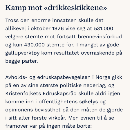
Kamp mot «drikkeskikkene»
Tross den enorme innsatsen skulle det
allikevel i oktober 1926 vise seg at 531.000
velgere stemte mot fortsatt brennevinsforbud
og kun 430.000 stemte for. I mangel av gode
gallupverktøy kom resultatet overraskende på
begge parter.
Avholds- og edruskapsbevegelsen i Norge gikk
på en av sine største politiske nederlag, og
Kristenfolkets Edruskapsråd skulle aldri igjen
komme inn i offentlighetens søkelys og
opinionens bevissthet på den måten de gjorde
i sitt aller første virkeår. Men evnen til å se
framover var på ingen måte borte: