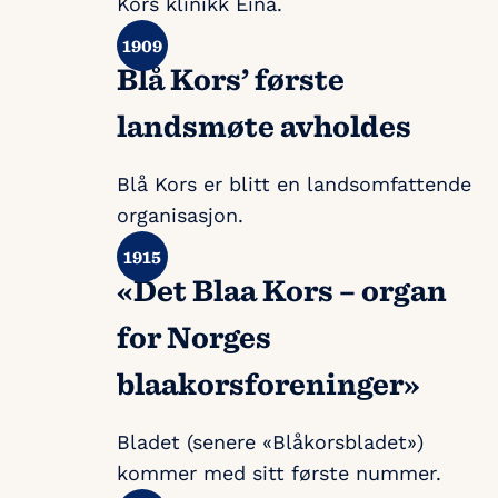
Kors klinikk Eina.
Blå Kors’ første
landsmøte avholdes
Blå Kors er blitt en landsomfattende
organisasjon.
«Det Blaa Kors – organ
for Norges
blaakorsforeninger»
Bladet (senere «Blåkorsbladet»)
kommer med sitt første nummer.