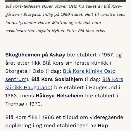
Blå Kors-ledelsen skuer utover Oslo fra taket av Blå Kors-
gården i Storgata, tidlig på 1950-tallet. Helt til venstre sees
landsstyreleder Halvor Midtbø, og rett bak ham
sosialsekretær Ingvald Nyhus. Foto: Blå Kors arkiv
Skogliheimen på Askøy
ble etablert i 1957, og
året etter fikk Blå Kors sin første klinikk i
Storgata i Oslo (i dag:
Blå Kors klinikk Oslo
sentrum
).
Blå Kors Sosialhjem
(i dag:
Blå Kors
klinikk Haugaland
) ble etablert i Haugesund i
1963, mens
Håkøya Helseheim
ble etablert i
Tromsø i 1970.
Blå Kors fikk i 1966 et tilbud om videregående
opplæring i og med etableringen av
Hop