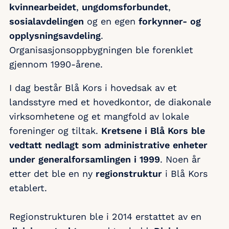
kvinnearbeidet
,
ungdomsforbundet
,
sosialavdelingen
og en egen
forkynner- og
opplysningsavdeling
.
Organisasjonsoppbygningen ble forenklet
gjennom 1990-årene.
I dag består Blå Kors i hovedsak av et
landsstyre med et hovedkontor, de diakonale
virksomhetene og et mangfold av lokale
foreninger og tiltak.
Kretsene i Blå Kors ble
vedtatt nedlagt som administrative enheter
under generalforsamlingen i 1999
. Noen år
etter det ble en ny
regionstruktur
i Blå Kors
etablert.
Regionstrukturen ble i 2014 erstattet av en