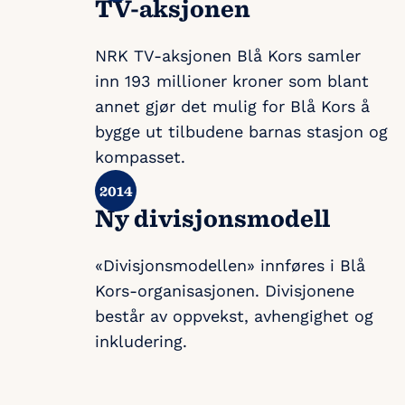
TV-aksjonen
NRK TV-aksjonen Blå Kors samler
inn 193 millioner kroner som blant
annet gjør det mulig for Blå Kors å
bygge ut tilbudene barnas stasjon og
kompasset.
Ny divisjonsmodell
«Divisjonsmodellen» innføres i Blå
Kors-organisasjonen. Divisjonene
består av oppvekst, avhengighet og
inkludering.