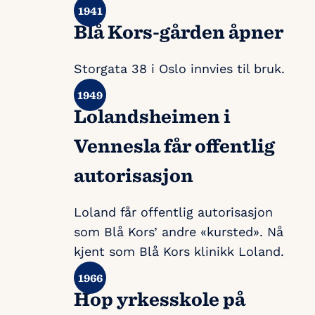
Blå Kors-gården åpner
Storgata 38 i Oslo innvies til bruk.
Lolandsheimen i
Vennesla får offentlig
autorisasjon
Loland får offentlig autorisasjon
som Blå Kors’ andre «kursted». Nå
kjent som Blå Kors klinikk Loland.
Hop yrkesskole på