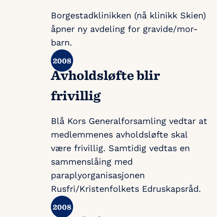
Borgestadklinikken (nå klinikk Skien)
åpner ny avdeling for gravide/mor-
barn.
Avholdsløfte blir
frivillig
Blå Kors Generalforsamling vedtar at
medlemmenes avholdsløfte skal
være frivillig. Samtidig vedtas en
sammenslåing med
paraplyorganisasjonen
Rusfri/Kristenfolkets Edruskapsråd.