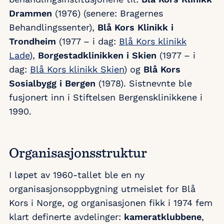
Drammen
(1976) (senere: Bragernes
Behandlingssenter),
Blå Kors Klinikk i
Trondheim
(1977 – i dag:
Blå Kors klinikk
Lade
),
Borgestadklinikken i Skien
(1977 – i
dag:
Blå Kors klinikk Skien
) og
Blå Kors
Sosialbygg i Bergen
(1978). Sistnevnte ble
fusjonert inn i Stiftelsen Bergensklinikkene i
1990.
Organisasjonsstruktur
I løpet av 1960-tallet ble en ny
organisasjonsoppbygning utmeislet for Blå
Kors i Norge, og organisasjonen fikk i 1974 fem
klart definerte avdelinger:
kameratklubbene
,