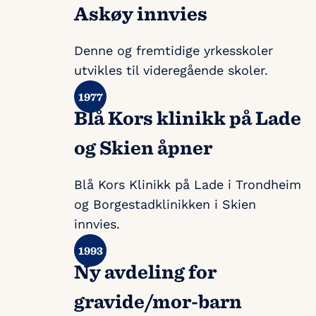
Askøy innvies
Denne og fremtidige yrkesskoler
utvikles til videregående skoler.
Blå Kors klinikk på Lade
og Skien åpner
Blå Kors Klinikk på Lade i Trondheim
og Borgestadklinikken i Skien
innvies.
Ny avdeling for
gravide/mor-barn