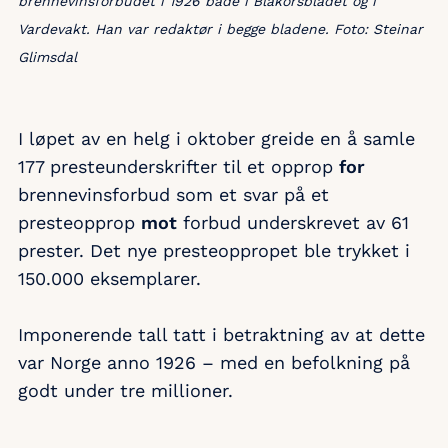
brennevinsforbudet i 1926 både i Blåkorsbladet og i
Vardevakt. Han var redaktør i begge bladene. Foto: Steinar
Glimsdal
I løpet av en helg i oktober greide en å samle
177 presteunderskrifter til et opprop
for
brennevinsforbud som et svar på et
presteopprop
mot
forbud underskrevet av 61
prester. Det nye presteoppropet ble trykket i
150.000 eksemplarer.
Imponerende tall tatt i betraktning av at dette
var Norge anno 1926 – med en befolkning på
godt under tre millioner.