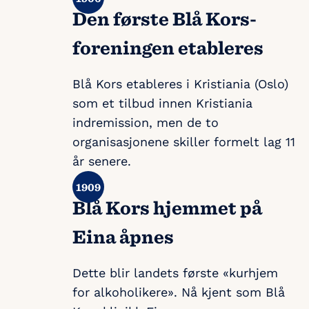
Den første Blå Kors-
foreningen etableres
Blå Kors etableres i Kristiania (Oslo)
som et tilbud innen Kristiania
indremission, men de to
organisasjonene skiller formelt lag 11
år senere.
Blå Kors hjemmet på
Eina åpnes
Dette blir landets første «kurhjem
for alkoholikere». Nå kjent som Blå