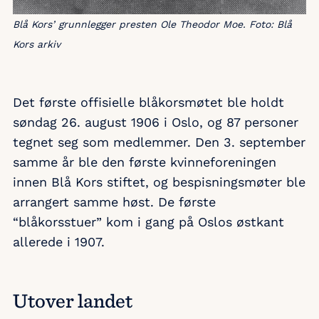
Blå Kors’ grunnlegger presten Ole Theodor Moe. Foto: Blå
Kors arkiv
Det første offisielle blåkorsmøtet ble holdt
søndag 26. august 1906 i Oslo, og 87 personer
tegnet seg som medlemmer. Den 3. september
samme år ble den første kvinneforeningen
innen Blå Kors stiftet, og bespisningsmøter ble
arrangert samme høst. De første
“blåkorsstuer” kom i gang på Oslos østkant
allerede i 1907.
Utover landet