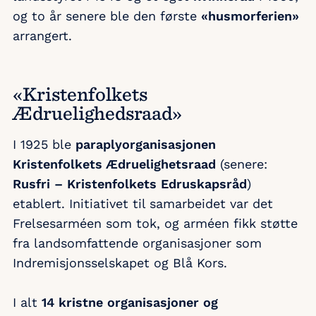
og to år senere ble den første
«husmorferien»
arrangert.
«Kristenfolkets
Ædruelighedsraad»
I 1925 ble
paraplyorganisasjonen
Kristenfolkets Ædruelighetsraad
(senere:
Rusfri – Kristenfolkets Edruskapsråd
)
etablert. Initiativet til samarbeidet var det
Frelsesarméen som tok, og arméen fikk støtte
fra landsomfattende organisasjoner som
Indremisjonsselskapet og Blå Kors.
I alt
14 kristne organisasjoner og