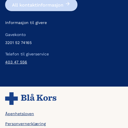
All kontakt­informasjon
Informasjon til givere
Gavekonto
3201 52 74165
Telefon til giverservice
403 47 556
Åpenhetsloven
Personvernerklæring