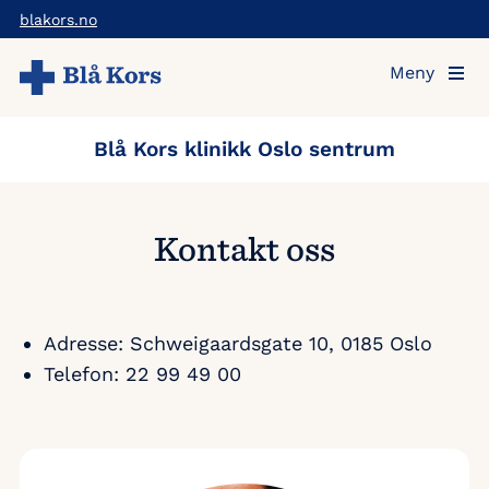
Hopp
blakors.no
til
Meny
hovedinnholdet
Blå Kors klinikk Oslo sentrum
Kontakt oss
Adresse: Schweigaardsgate 10, 0185 Oslo
Telefon: 22 99 49 00