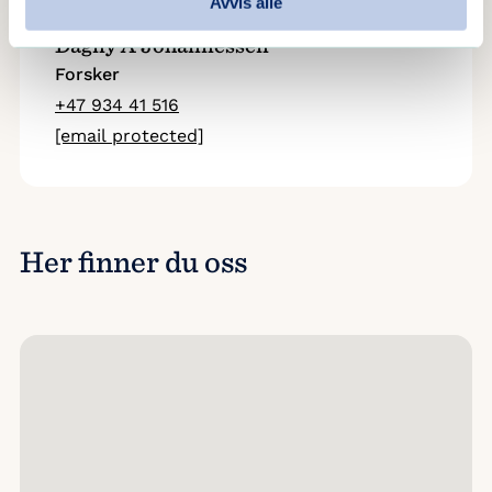
Avvis alle
Dagny A Johannessen
Forsker
+47 934 41 516
[email protected]
Her finner du oss