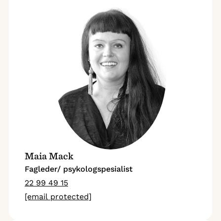
Maia Mack
Fagleder/ psykologspesialist
22 99 49 15
[email protected]