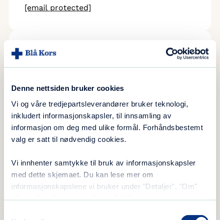
[email protected]
Denne nettsiden bruker cookies
Vi og våre tredjepartsleverandører bruker teknologi,
inkludert informasjonskapsler, til innsamling av
informasjon om deg med ulike formål. Forhåndsbestemt
valg er satt til nødvendig cookies.
Vi innhenter samtykke til bruk av informasjonskapsler
med dette skjemaet. Du kan lese mer om
informasjonskapslene vi bruker under "Detaljer", "Om"
eller i vår
informasjonskapselerklæring
.
Oddvar Tyssen
Samtykkevalg
Koordinator spillbehandling