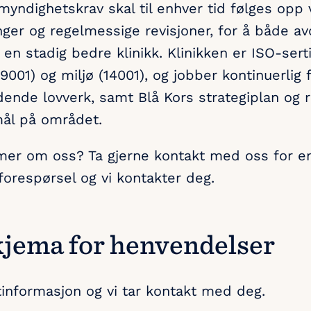
myndighetskrav skal til enhver tid følges opp
ger og regelmessige revisjoner, for å både avd
i en stadig bedre klinikk. Klinikken er ISO-sert
(9001) og miljø (14001), og jobber kontinuerlig 
dende lovverk, samt Blå Kors strategiplan og ret
ål på området.
mer om oss? Ta gjerne kontakt med oss for en
forespørsel og vi kontakter deg.
jema for henvendelser
tinformasjon og vi tar kontakt med deg.