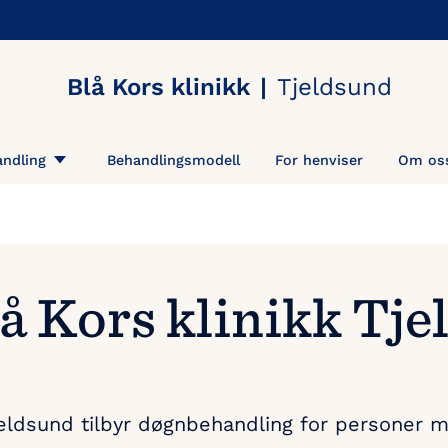
Blå Kors klinikk
Tjeldsund
ndling
Behandlingsmodell
For henviser
Om os
å Kors klinikk Tje
Tjeldsund tilbyr døgnbehandling for personer 