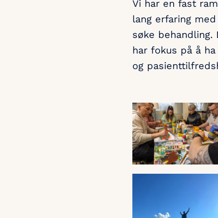
Vi har en fast ra
lang erfaring med
søke behandling. 
har fokus på å ha 
og pasienttilfredsh