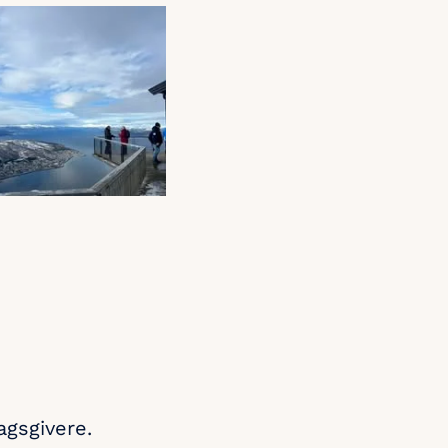
ragsgivere.