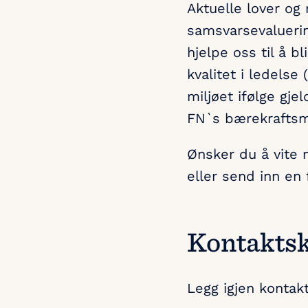
Aktuelle lover og 
samsvarsevaluerin
hjelpe oss til å bl
kvalitet i ledelse 
miljøet ifølge gjel
FN`s bærekraftsm
Ønsker du å vite 
eller send inn en 
Kontaktsk
Legg igjen kontak