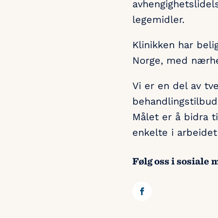
avhengighetslidels
legemidler.
Klinikken har beli
Norge, med nærhet 
Vi er en del av tv
behandlingstilbud
Målet er å bidra t
enkelte i arbeide
Følg oss i sosiale 