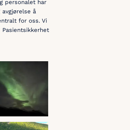
g personalet har
 avgjørelse å
tralt for oss. Vi
. Pasientsikkerhet