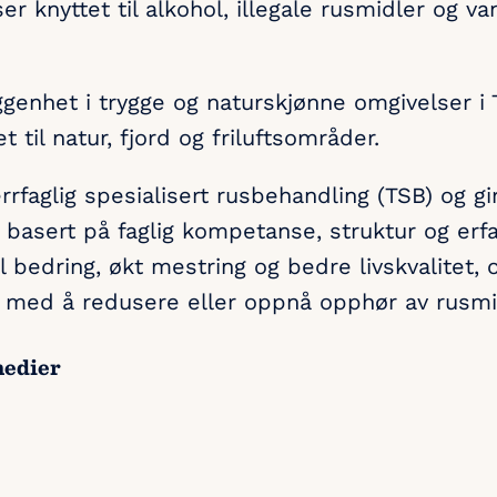
er knyttet til alkohol, illegale rusmidler og 
ggenhet i trygge og naturskjønne omgivelser i
til natur, fjord og friluftsområder.
errfaglig spesialisert rusbehandling (TSB) og gir
 basert på faglig kompetanse, struktur og erf
il bedring, økt mestring og bedre livskvalitet, 
t med å redusere eller oppnå opphør av rusm
medier