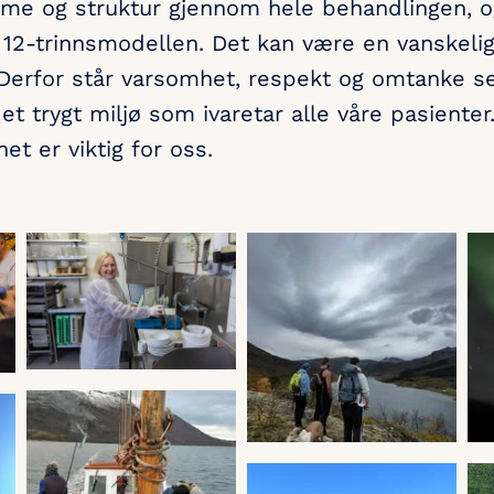
mme og struktur gjennom hele behandlingen, o
 12-trinnsmodellen. Det kan være en vanskelig
Derfor står varsomhet, respekt og omtanke sen
et trygt miljø som ivaretar alle våre pasienter
et er viktig for oss.