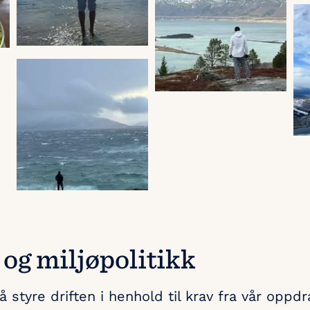
 og miljøpolitikk
l å styre driften i henhold til krav fra vår oppd