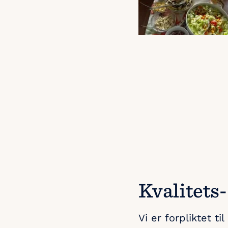
Kvalitets-
Vi er forpliktet ti