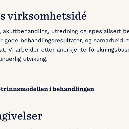
s virksomhetsidé
g, akuttbehandling, utredning og spesialisert b
ber gode behandlingsresultater, og samarbeid 
t. Vi arbeider etter anerkjente forskningsbas
nuerlig utvikling.
-trinnsmodellen i behandlingen
givelser