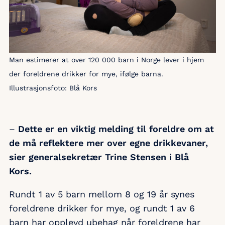
Man estimerer at over 120 000 barn i Norge lever i hjem
der foreldrene drikker for mye, ifølge barna.
Illustrasjonsfoto: Blå Kors
–
Dette er en viktig melding til foreldre om at
de må reflektere mer over egne drikkevaner,
sier generalsekretær Trine Stensen i Blå
Kors.
Rundt 1 av 5 barn mellom 8 og 19 år synes
foreldrene drikker for mye, og rundt 1 av 6
barn har opplevd ubehag når foreldrene har