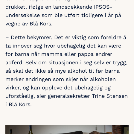
drukket, ifølge en landsdekkende IPSOS-
undersøkelse som ble utført tidligere i år på
vegne av Blå Kors.
– Dette bekymrer. Det er viktig som foreldre å
ta innover seg hvor ubehagelig det kan være
for barna når mamma eller pappa endrer
adferd. Selv om situasjonen i seg selv er trygg,
så skal det ikke så mye alkohol til før barna
merker endringen som skjer når alkoholen
virker, og kan oppleve det ubehagelig og
uforståelig, sier generalsekretær Trine Stensen
i Blå Kors.