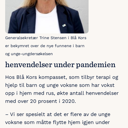
Generalsekretær Trine Stensen i Blå Kors
er bekymret over de nye funnene i barn
og unge-ungdersøkelsen
henvendelser under pandemien
Hos Blå Kors kompasset, som tilbyr terapi og
hjelp til barn og unge voksne som har vokst
opp i hjem med rus, økte antall henvendelser
med over 20 prosent i 2020.
– Vi ser spesielt at det er flere av de unge
voksne som måtte flytte hjem igjen under