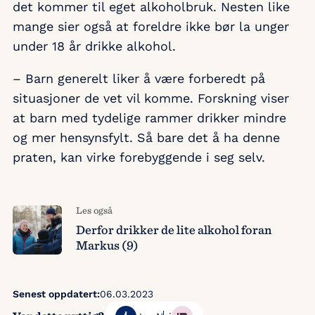
det kommer til eget alkoholbruk. Nesten like
mange sier også at foreldre ikke bør la unger
under 18 år drikke alkohol.
– Barn generelt liker å være forberedt på
situasjoner de vet vil komme. Forskning viser
at barn med tydelige rammer drikker mindre
og mer hensynsfylt. Så bare det å ha denne
praten, kan virke forebyggende i seg selv.
Les også
Derfor drikker de lite alkohol foran
Markus (9)
Senest oppdatert:
06.03.2023