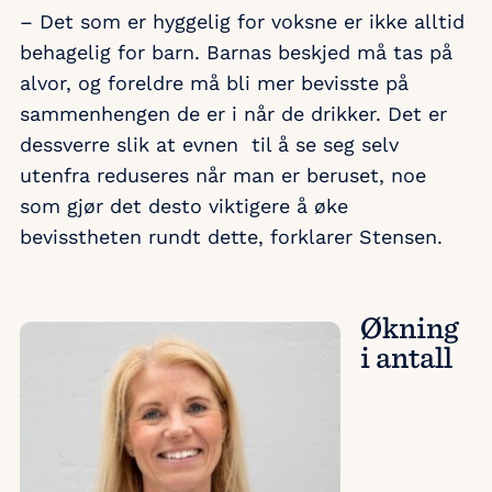
– Det som er hyggelig for voksne er ikke alltid
behagelig for barn. Barnas beskjed må tas på
alvor, og foreldre må bli mer bevisste på
sammenhengen de er i når de drikker. Det er
dessverre slik at evnen til å se seg selv
utenfra reduseres når man er beruset, noe
som gjør det desto viktigere å øke
bevisstheten rundt dette, forklarer Stensen.
Økning
i antall