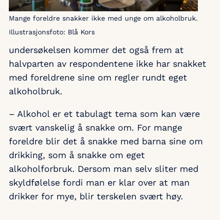
Mange foreldre snakker ikke med unge om alkoholbruk.
Illustrasjonsfoto: Blå Kors
undersøkelsen kommer det også frem at
halvparten av respondentene ikke har snakket
med foreldrene sine om regler rundt eget
alkoholbruk.
– Alkohol er et tabulagt tema som kan være
svært vanskelig å snakke om. For mange
foreldre blir det å snakke med barna sine om
drikking, som å snakke om eget
alkoholforbruk. Dersom man selv sliter med
skyldfølelse fordi man er klar over at man
drikker for mye, blir terskelen svært høy.