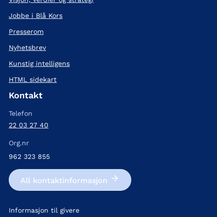
Jobbe i Blå Kors
Presserom
Nyhetsbrev
Kunstig intelligens
HTML sidekart
Kontakt
Telefon
22 03 27 40
Org.nr
962 323 855
All kontakt­informasjon
Informasjon til givere