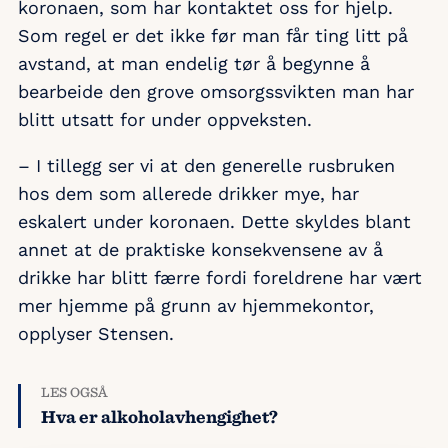
koronaen, som har kontaktet oss for hjelp.
Som regel er det ikke før man får ting litt på
avstand, at man endelig tør å begynne å
bearbeide den grove omsorgssvikten man har
blitt utsatt for under oppveksten.
– I tillegg ser vi at den generelle rusbruken
hos dem som allerede drikker mye, har
eskalert under koronaen. Dette skyldes blant
annet at de praktiske konsekvensene av å
drikke har blitt færre fordi foreldrene har vært
mer hjemme på grunn av hjemmekontor,
opplyser Stensen.
LES OGSÅ
Hva er alkoholavhengighet?