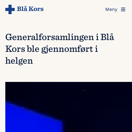
Hopp
Meny
til
hovedinnholdet
Generalforsamlingen i Blå
Kors ble gjennomført i
helgen