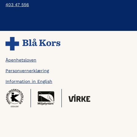
403 47 556
Åpenhetsloven
Personvernerklæring
Information in English