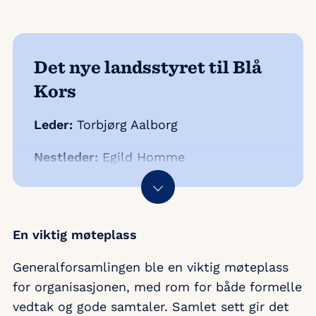
Det nye landsstyret til Blå
Kors
Leder:
Torbjørg Aalborg
Nestleder:
Egild Homme
Medlemmer:
Reidar Andestad
En viktig møteplass
Kjersti Egenberg
Generalforsamlingen ble en viktig møteplass
for organisasjonen, med rom for både formelle
Anne Marte Skaland (NY)
vedtak og gode samtaler. Samlet sett gir det