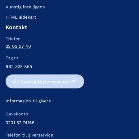
Kunstig intelligens
HTML sidekart
Kontakt
Telefon
22 03 27 40
Org.nr
962 323 855
All kontakt­informasjon
Informasjon til givere
Gavekonto
3201 52 74165
Telefon til giverservice