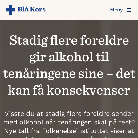
Hopp
Meny
til
hovedinnholdet
Stadig flere foreldre
gir alkohol til
tenåringene sine – det
kan få konsekvenser
Visste du at stadig flere foreldre sender
med alkohol når tenåringen skal på fest?
Nye tall fra Folkehelseinstituttet viser at