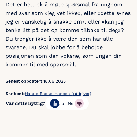
Det er helt ok å møte spørsmål fra ungdom
med svar som «jeg vet ikke», eller «dette synes
jeg er vanskelig å snakke om», eller «kan jeg
tenke litt på det og komme tilbake til deg»?
Du trenger ikke å være den som har alle
svarene. Du skal jobbe for å beholde
posisjonen som den voksne, som ungen din
kommer til med spørsmål.
Senest oppdatert:
18.09.2025
Skribent:
Hanne Backe-Hansen (rådgiver)
Var dette nyttig?
Ja
Nei