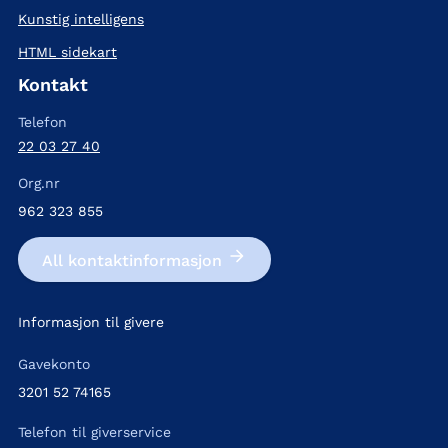
Kunstig intelligens
HTML sidekart
Kontakt
Telefon
22 03 27 40
Org.nr
962 323 855
All kontakt­informasjon
Informasjon til givere
Gavekonto
3201 52 74165
Telefon til giverservice