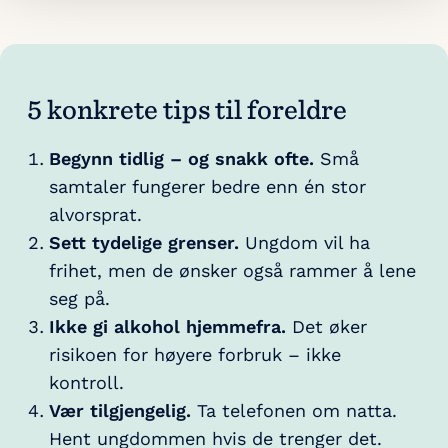
5 konkrete tips til foreldre
Begynn tidlig – og snakk ofte.
Små
samtaler fungerer bedre enn én stor
alvorsprat.
Sett tydelige grenser.
Ungdom vil ha
frihet, men de ønsker også rammer å lene
seg på.
Ikke gi alkohol hjemmefra.
Det øker
risikoen for høyere forbruk – ikke
kontroll.
Vær tilgjengelig.
Ta telefonen om natta.
Hent ungdommen hvis de trenger det.