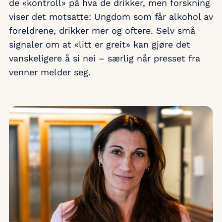
de «kontroll» på hva de drikker, men forskning
viser det motsatte: Ungdom som får alkohol av
foreldrene, drikker mer og oftere. Selv små
signaler om at «litt er greit» kan gjøre det
vanskeligere å si nei – særlig når presset fra
venner melder seg.