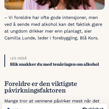
– Vi foreldre har ofte gode intensjoner, men
ved å sende med alkohol kan det faktisk gjøre
at ungdom drikker mer enn planlagt, sier
Camilla Lunde, leder i forebygging, Blå Kors.
LES OGSÅ
Slik snakker du med tenåringen om alkohol
Foreldre er den viktigste
påvirkningsfaktoren
Mange tror at vennene påvirker mest når det
gjelder ungdom og alkohol, men forskning