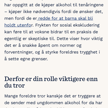
har oppgitt at de kjøper alkohol til tenåringene
– kjøper ikke nødvendigvis fordi de ønsker det,
men fordi de er
redde for at barna skal bli
holdt utenfo
r. Frykten for sosial ekskludering
kan føre til at voksne bidrar til en praksis de
egentlig er skeptiske til. Dette viser hvor viktig
det er å snakke åpent om normer og
forventninger, og å styrke foreldres trygghet i
å sette egne grenser.
Derfor er din rolle viktigere enn
du tror
Mange foreldre tror kanskje det er tryggere at
de sender med ungdommen alkohol for da har