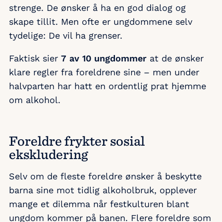
strenge. De ønsker å ha en god dialog og
skape tillit. Men ofte er ungdommene selv
tydelige: De vil ha grenser.
Faktisk sier
7 av 10 ungdommer
at de ønsker
klare regler fra foreldrene sine – men under
halvparten har hatt en ordentlig prat hjemme
om alkohol.
Foreldre frykter sosial
ekskludering
Selv om de fleste foreldre ønsker å beskytte
barna sine mot tidlig alkoholbruk, opplever
mange et dilemma når festkulturen blant
ungdom kommer på banen. Flere foreldre som