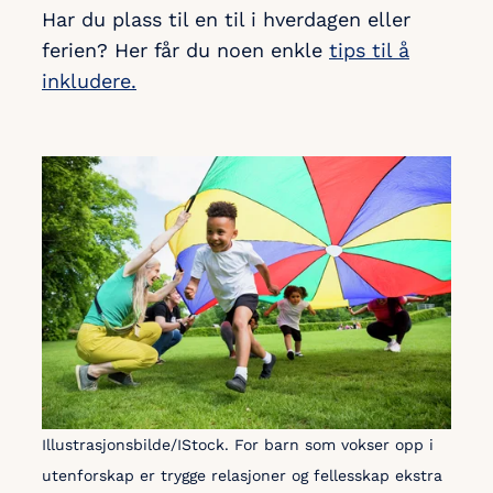
Har du plass til en til i hverdagen eller
ferien? Her får du noen enkle
tips til å
inkludere.
Illustrasjonsbilde/IStock. For barn som vokser opp i
utenforskap er trygge relasjoner og fellesskap ekstra