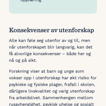
Konsekvenser av utenforskap
Alle kan føle seg utenfor av og til, men
når utenforskapet blir langvarig, kan det
få alvorlige konsekvenser – både her og
nå og på sikt.
Forskning viser at barn og unge som
vokser opp i utenforskap har økt risiko for
psykiske og fysiske plager, frafall i skolen,
dårligere livskvalitet og varig utenforskap
fra arbeidslivet. Sammenhengen mellom
rusavhengighet, psykisk uhelse og sosialt