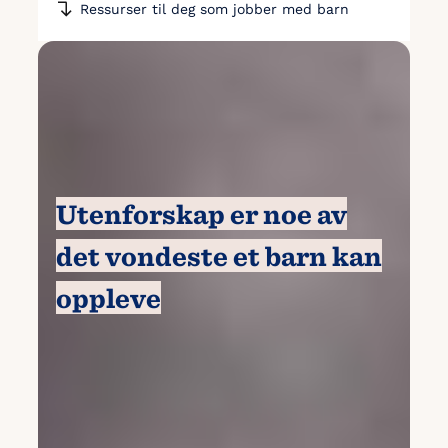
Ressurser til deg som jobber med barn
Utenforskap er noe av
det vondeste et barn kan
oppleve