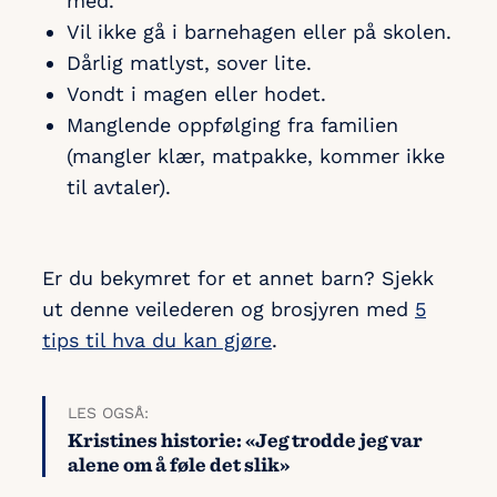
med.
Vil ikke gå i barnehagen eller på skolen.
Dårlig matlyst, sover lite.
Vondt i magen eller hodet.
Manglende oppfølging fra familien
(mangler klær, matpakke, kommer ikke
til avtaler).
Er du bekymret for et annet barn? Sjekk
ut denne veilederen og brosjyren med
5
tips til hva du kan gjøre
.
LES OGSÅ:
Kristines historie: «Jeg trodde jeg var
alene om å føle det slik»