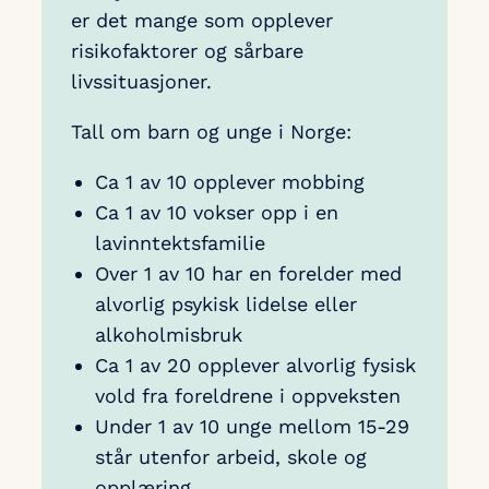
er det mange som opplever
risikofaktorer og sårbare
livssituasjoner.
Tall om barn og unge i Norge:
Ca 1 av 10 opplever mobbing
Ca 1 av 10 vokser opp i en
lavinntektsfamilie
Over 1 av 10 har en forelder med
alvorlig psykisk lidelse eller
alkoholmisbruk
Ca 1 av 20 opplever alvorlig fysisk
vold fra foreldrene i oppveksten
Under 1 av 10 unge mellom 15-29
står utenfor arbeid, skole og
opplæring