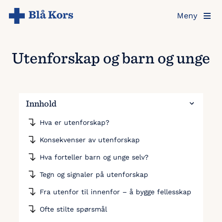
Hopp
Meny
til
hovedinnholdet
Utenforskap og barn og unge
Innhold
Hva er utenforskap?
Konsekvenser av utenforskap
Hva forteller barn og unge selv?
Tegn og signaler på utenforskap
Fra utenfor til innenfor – å bygge fellesskap
Ofte stilte spørsmål