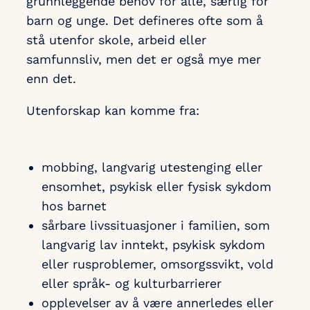
grunnleggende behov for alle, særlig for
barn og unge. Det defineres ofte som å
stå utenfor skole, arbeid eller
samfunnsliv, men det er også mye mer
enn det.
Utenforskap kan komme fra:
mobbing, langvarig utestenging eller
ensomhet, psykisk eller fysisk sykdom
hos barnet
sårbare livssituasjoner i familien, som
langvarig lav inntekt, psykisk sykdom
eller rusproblemer, omsorgssvikt, vold
eller språk- og kulturbarrierer
opplevelser av å være annerledes eller