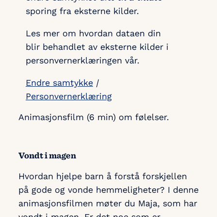
sporing fra eksterne kilder.
Les mer om hvordan dataen din
blir behandlet av eksterne kilder i
personvernerklæringen vår.
Endre samtykke
|
Personvernerklæring
Animasjonsfilm (6 min) om følelser.
Vondt i magen
Hvordan hjelpe barn å forstå forskjellen
på gode og vonde hemmeligheter? I denne
animasjonsfilmen møter du Maja, som har
vondt i magen. Er det noe som er