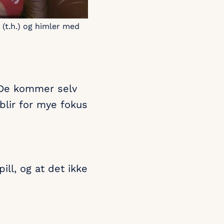
 (t.h.) og himler med
. De kommer selv
blir for mye fokus
ll, og at det ikke