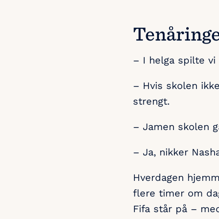
Tenåringe
– I helga spilte vi
– Hvis skolen ikke
strengt.
– Jamen skolen gå
– Ja, nikker Nash
Hverdagen hjemme
flere timer om dag
Fifa står på – med