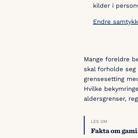
kilder i person
Endre samtyk
Mange foreldre be
skal forholde seg 
grensesetting med
Hvilke bekymringe
aldersgrenser, re
LES OM
Fakta om gamin