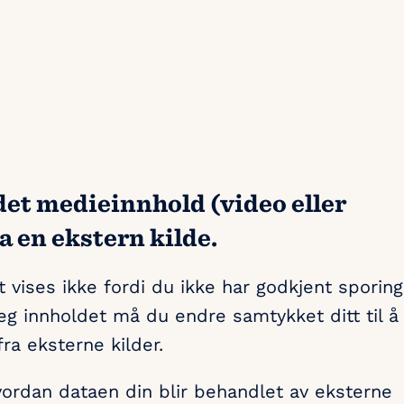
det medieinnhold (video eller
a en ekstern kilde.
 vises ikke fordi du ikke har godkjent sporing
eg innholdet må du endre samtykket ditt til å
fra eksterne kilder.
rdan dataen din blir behandlet av eksterne