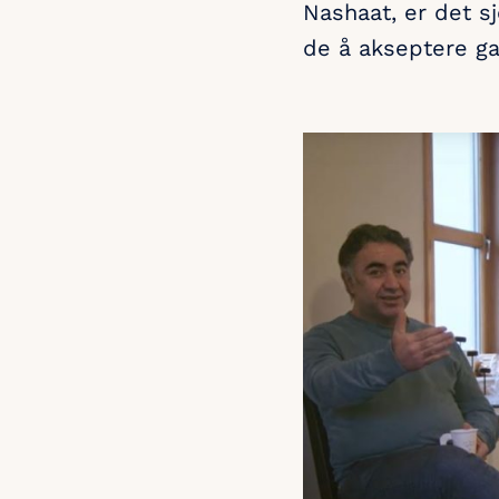
Nashaat, er det sj
de å akseptere ga