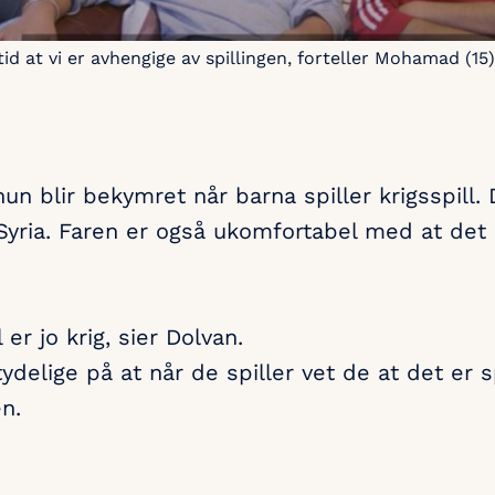
id at vi er avhengige av spillingen, forteller Mohamad (15)
hun blir bekymret når barna spiller krigsspill
 Syria. Faren er også ukomfortabel med at det 
er jo krig, sier Dolvan.
lige på at når de spiller vet de at det er spi
en.