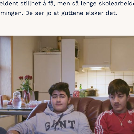
eldent stillhet å få, men så lenge skolearbeide
mingen. De ser jo at guttene elsker det.