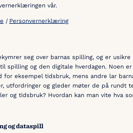
vernerklæringen vår.
ke
|
Personvernerklæring
kymrer seg over barnas spilling, og er usikre
til spilling og den digitale hverdagen. Noen e
 for eksempel tidsbruk, mens andre lar barna
r, utfordringer og gleder møter de på rundt
gler og tidsbruk? Hvordan kan man vite hva so
g og dataspill