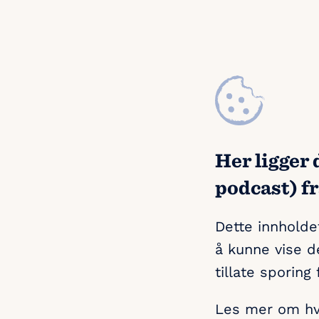
Her ligger 
podcast) fr
Dette innholdet
å kunne vise d
tillate sporing 
Les mer om hvo