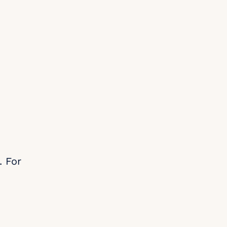
. For