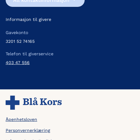
All kontakt­informasjon
Informasjon til givere
Gavekonto
3201 52 74165
Telefon til giverservice
403 47 556
Åpenhetsloven
Personvernerklæring