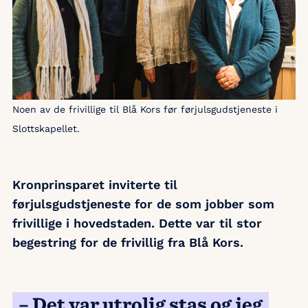
Noen av de frivillige til Blå Kors før førjulsgudstjeneste i
Slottskapellet.
Kronprinsparet inviterte til
førjulsgudstjeneste for de som jobber som
frivillige i hovedstaden. Dette var til stor
begestring for de frivillig fra Blå Kors.
– Det var utrolig stas og jeg