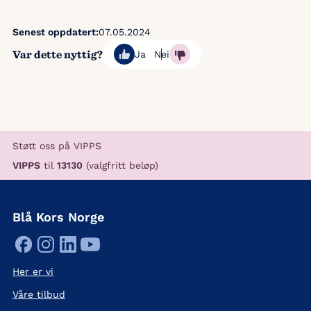
Senest oppdatert:
07.05.2024
Var dette nyttig?
Ja
Nei
Støtt oss på VIPPS
VIPPS
til
13130
(valgfritt beløp)
Blå Kors Norge
Her er vi
Våre tilbud