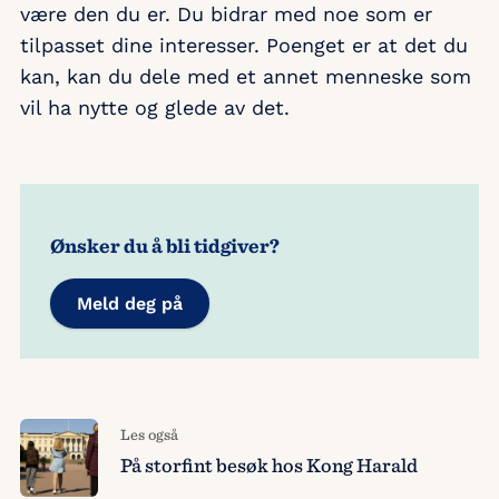
være den du er. Du bidrar med noe som er
tilpasset dine interesser. Poenget er at det du
kan, kan du dele med et annet menneske som
vil ha nytte og glede av det.
Ønsker du å bli tidgiver?
Meld deg på
Les også
På storfint besøk hos Kong Harald