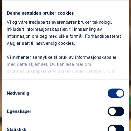
Denne nettsiden bruker cookies
Vi og våre tredjepartsleverandører bruker teknologi,
inkludert informasjonskapsler, til innsamling av
informasjon om deg med ulike formål. Forhåndsbestemt
valg er satt til nødvendig cookies.
Vi innhenter samtykke til bruk av informasjonskapsler
med dette skjemaet. Du kan lese mer om
informasjonskapslene vi bruker under "Detaljer", "Om"
eller i vår
informasjonskapselerklæring
.
Samtykkevalg
Nødvendig
Egenskaper
Statistikk