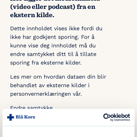
(video eller podcast) fra en
ekstern kilde.
Dette innholdet vises ikke fordi du
ikke har godkjent sporing. For å
kunne vise deg innholdet må du
endre samtykket ditt til å tillate
sporing fra eksterne kilder.
Les mer om hvordan dataen din blir
behandlet av eksterne kilder i
personvernerklæringen vår.
Endre samtykke
Hva handler indre og ytre kontroll om? Hør
hva psykolog Oddvar Jordheim Tyssen forklare.