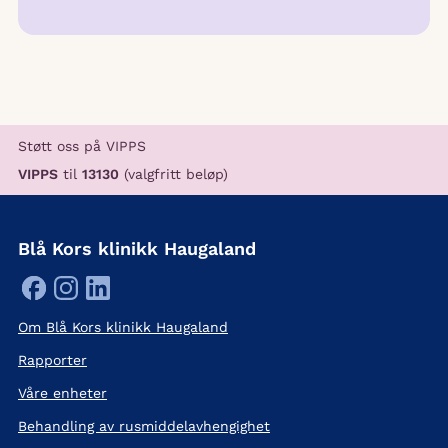
Støtt oss på VIPPS
VIPPS
til
13130
(valgfritt beløp)
Blå Kors klinikk Haugaland
Om Blå Kors klinikk Haugaland
Rapporter
Våre enheter
Behandling av rusmiddelavhengighet