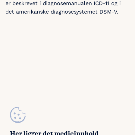
er beskrevet i diagnosemanualen ICD-11 og i
det amerikanske diagnosesystemet DSM-V.
Her ligger det medieinnhold