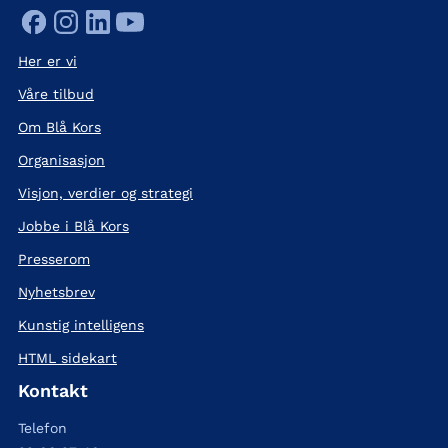
Her er vi
Våre tilbud
Om Blå Kors
Organisasjon
Visjon, verdier og strategi
Jobbe i Blå Kors
Presserom
Nyhetsbrev
Kunstig intelligens
HTML sidekart
Kontakt
Telefon