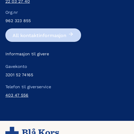
22 03 27 40
Org.nr
962 323 855
All kontakt­informasjon
Informasjon til givere
Gavekonto
3201 52 74165
Telefon til giverservice
403 47 556