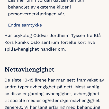
Les mer om hvordan dataen din blir
behandlet av eksterne kilder i
personvernerklæringen vår.
Endre samtykke
Hør psykolog Oddvar Jordheim Tyssen fra Blå
Kors klinikk Oslo sentrum fortelle kort hva
spillavhengighet handler om.
Nettavhengighet
De siste 10-15 årene har man sett framvekst av
andre typer avhengighet på nett. Mest vanlig
av disse er gaming-avhengighet, avhengighet
til sosiale medier og/eller skjermavhengighet
generelt. Vi har lang erfaring med behandling