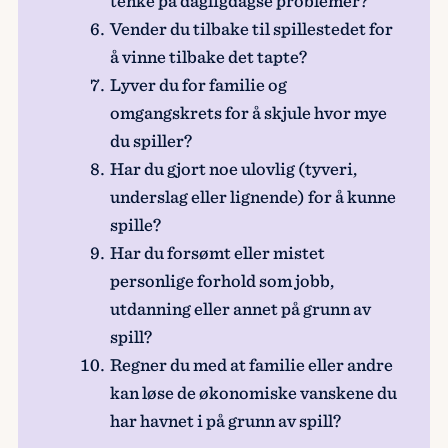
tenke på dagligdagse problemer?
Vender du tilbake til spillestedet for
å vinne tilbake det tapte?
Lyver du for familie og
omgangskrets for å skjule hvor mye
du spiller?
Har du gjort noe ulovlig (tyveri,
underslag eller lignende) for å kunne
spille?
Har du forsømt eller mistet
personlige forhold som jobb,
utdanning eller annet på grunn av
spill?
Regner du med at familie eller andre
kan løse de økonomiske vanskene du
har havnet i på grunn av spill?