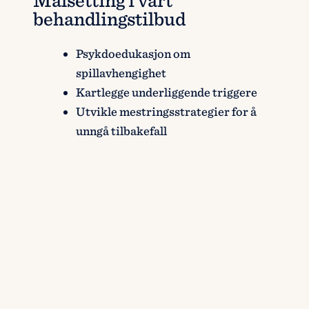
behandlingstilbud
Psykdoedukasjon om
spillavhengighet
Kartlegge underliggende triggere
Utvikle mestringsstrategier for å
unngå tilbakefall