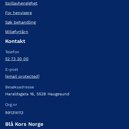
Spillavhengighet
For henvisere
Søk behandling
Miljøfyrtårn
Kontakt
Telefon
52 73 30 00
E-post
[email protected]
Besøksadresse
Haraldsgata 16, 5528 Haugesund
Org.nr
991314113
Blå Kors Norge