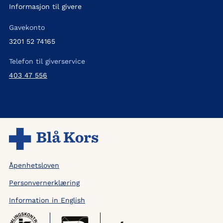
Informasjon til givere
Gavekonto
3201 52 74165
Telefon til giverservice
403 47 556
Åpenhetsloven
Personvernerklæring
Information in English