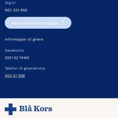
Org.nr
962 323 855
All kontakt­informasjon
Informasjon til givere
Gavekonto
3201 52 74165
Telefon til giverservice
403 47 556