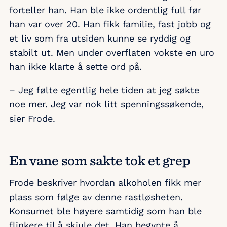
forteller han. Han ble ikke ordentlig full før
han var over 20. Han fikk familie, fast jobb og
et liv som fra utsiden kunne se ryddig og
stabilt ut. Men under overflaten vokste en uro
han ikke klarte å sette ord på.
– Jeg følte egentlig hele tiden at jeg søkte
noe mer. Jeg var nok litt spenningssøkende,
sier Frode.
En vane som sakte tok et grep
Frode beskriver hvordan alkoholen fikk mer
plass som følge av denne rastløsheten.
Konsumet ble høyere samtidig som han ble
flinkere til å skjule det. Han begynte å