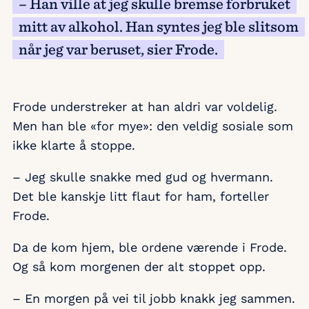
– Han ville at jeg skulle bremse forbruket
mitt av alkohol. Han syntes jeg ble slitsom
når jeg var beruset, sier Frode.
Frode understreker at han aldri var voldelig.
Men han ble «for mye»: den veldig sosiale som
ikke klarte å stoppe.
– Jeg skulle snakke med gud og hvermann.
Det ble kanskje litt flaut for ham, forteller
Frode.
Da de kom hjem, ble ordene værende i Frode.
Og så kom morgenen der alt stoppet opp.
– En morgen på vei til jobb knakk jeg sammen.