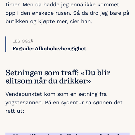
timer. Men da hadde jeg ennå ikke kommet
opp i den ønskede rusen. Så da dro jeg bare på
butikken og kjøpte mer, sier han.
LES OGSÅ
Fagside: Alkoholavhengighet
Setningen som traff: «Du blir
slitsom når du drikker»
Vendepunktet kom som en setning fra
yngstesønnen. På en sydentur sa sønnen det
rett ut: