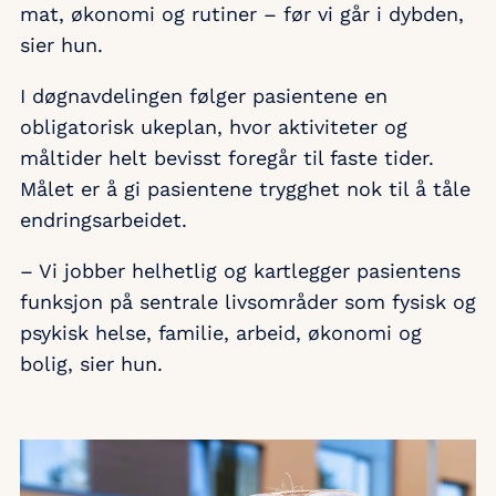
mat, økonomi og rutiner – før vi går i dybden,
sier hun.
I døgnavdelingen følger pasientene en
obligatorisk ukeplan, hvor aktiviteter og
måltider helt bevisst foregår til faste tider.
Målet er å gi pasientene trygghet nok til å tåle
endringsarbeidet.
– Vi jobber helhetlig og kartlegger pasientens
funksjon på sentrale livsområder som fysisk og
psykisk helse, familie, arbeid, økonomi og
bolig, sier hun.