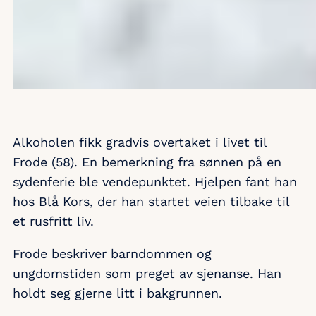
Alkoholen fikk gradvis overtaket i livet til
Frode (58). En bemerkning fra sønnen på en
sydenferie ble vendepunktet. Hjelpen fant han
hos Blå Kors, der han startet veien tilbake til
et rusfritt liv.
Frode beskriver barndommen og
ungdomstiden som preget av sjenanse. Han
holdt seg gjerne litt i bakgrunnen.