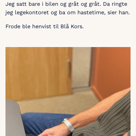
Jeg satt bare i bilen og gråt og gråt. Da ringte
jeg legekontoret og ba om hastetime, sier han.
Frode ble henvist til Blå Kors.