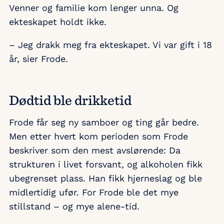
Venner og familie kom lenger unna. Og
ekteskapet holdt ikke.
– Jeg drakk meg fra ekteskapet. Vi var gift i 18
år, sier Frode.
Dødtid ble drikketid
Frode får seg ny samboer og ting går bedre.
Men etter hvert kom perioden som Frode
beskriver som den mest avslørende: Da
strukturen i livet forsvant, og alkoholen fikk
ubegrenset plass. Han fikk hjerneslag og ble
midlertidig ufør. For Frode ble det mye
stillstand – og mye alene-tid.