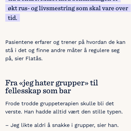
økt rus- og livsmestring som skal vare over
tid.
Pasientene erfarer og trener på hvordan de kan
stå i det og finne andre måter å regulere seg
på, sier Flatås.
Fra «jeg hater grupper» til
fellesskap som bar
Frode trodde gruppeterapien skulle bli det
verste. Han hadde alltid vært den stille typen.
– Jeg likte aldri å snakke i grupper, sier han.