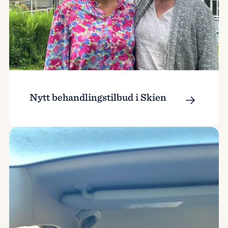
Nytt behandlingstilbud i Skien