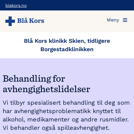
Hopp
blakors.no
til
Meny
hovedinnholdet
Blå Kors klinikk Skien, tidligere
Borgestadklinikken
Behandling for
avhengighetslidelser
Vi tilbyr spesialisert behandling til deg som
har avhengighetsproblematikk knyttet til
alkohol, medikamenter og andre rusmidler.
Vi behandler også spilleavhengighet.