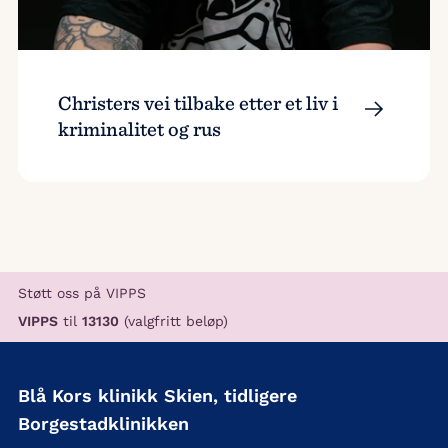
Christers vei tilbake etter et liv i
kriminalitet og rus
Støtt oss på VIPPS
VIPPS
til
13130
(valgfritt beløp)
Blå Kors klinikk Skien, tidligere
Borgestadklinikken