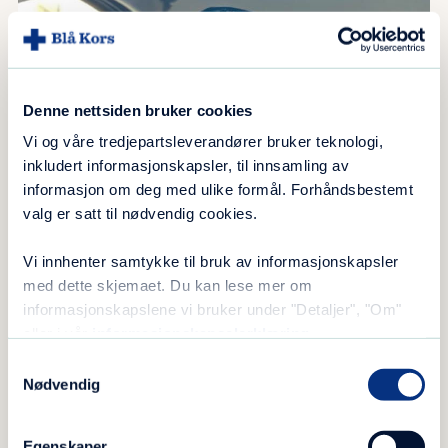
Denne nettsiden bruker cookies
Vi og våre tredjepartsleverandører bruker teknologi,
inkludert informasjonskapsler, til innsamling av
informasjon om deg med ulike formål. Forhåndsbestemt
valg er satt til nødvendig cookies.
Vi innhenter samtykke til bruk av informasjonskapsler
med dette skjemaet. Du kan lese mer om
informasjonskapslene vi bruker under "Detaljer", "Om"
eller i vår
informasjonskapselerklæring
.
Samtykkevalg
Nødvendig
Et farvel til rusen
Egenskaper