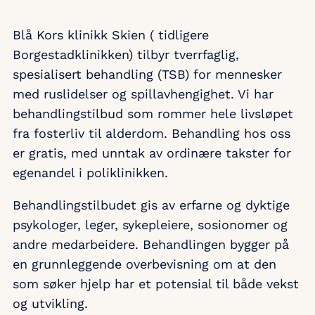
Blå Kors klinikk Skien ( tidligere
Borgestadklinikken) tilbyr tverrfaglig,
spesialisert behandling (TSB) for mennesker
med ruslidelser og spillavhengighet. Vi har
behandlingstilbud som rommer hele livsløpet
fra fosterliv til alderdom. Behandling hos oss
er gratis, med unntak av ordinære takster for
egenandel i poliklinikken.
Behandlingstilbudet gis av erfarne og dyktige
psykologer, leger, sykepleiere, sosionomer og
andre medarbeidere. Behandlingen bygger på
en grunnleggende overbevisning om at den
som søker hjelp har et potensial til både vekst
og utvikling.