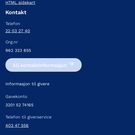
HTML sidekart
Kontakt
Telefon
22 03 27 40
Org.nr
962 323 855
All kontakt­informasjon
Informasjon til givere
Gavekonto
3201 52 74165
Telefon til giverservice
403 47 556