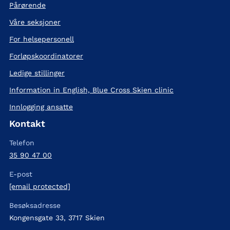
Pårørende
Våre seksjoner
For helsepersonell
Forløpskoordinatorer
Ledige stillinger
Information in English, Blue Cross Skien clinic
Innlogging ansatte
Kontakt
Telefon
35 90 47 00
E-post
[email protected]
Besøksadresse
Kongensgate 33, 3717 Skien