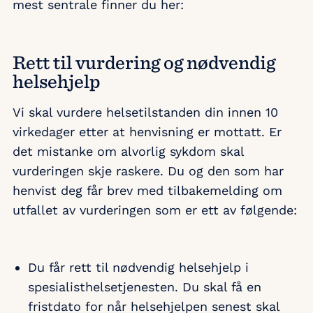
mest sentrale finner du her:
Rett til vurdering og nødvendig
helsehjelp
Vi skal vurdere helsetilstanden din innen 10
virkedager etter at henvisning er mottatt. Er
det mistanke om alvorlig sykdom skal
vurderingen skje raskere. Du og den som har
henvist deg får brev med tilbakemelding om
utfallet av vurderingen som er ett av følgende:
Du får rett til nødvendig helsehjelp i
spesialisthelsetjenesten. Du skal få en
fristdato for når helsehjelpen senest skal