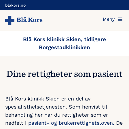
Hopp
blakors.no
til
Meny
hovedinnholdet
Blå Kors klinikk Skien, tidligere
Borgestadklinikken
Dine rettigheter som pasient
Blå Kors klinikk Skien er en del av
spesialisthelsetjenesten. Som henvist til
behandling her har du rettigheter som er
nedfelt i
pasient- og brukerrettighetsloven.
De