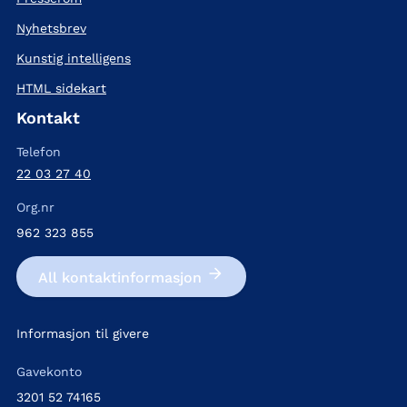
Nyhetsbrev
Kunstig intelligens
HTML sidekart
Kontakt
Telefon
22 03 27 40
Org.nr
962 323 855
All kontakt­informasjon
Informasjon til givere
Gavekonto
3201 52 74165