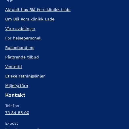
Aktuelt hos Blå Kors klinikk Lade
Om Blå Kors klinikk Lade
Våre avdelinger
For helsepersonell
Rusbehandling
Pårørende tilbud
Ventetid
Etiske retningslinjer
Miljøfyrtårn
Kontakt
Telefon
73 84 85 00
E-post