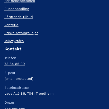
For helsepersonell
Rusbehandling
Pårørende tilbud
Ventetid
Etiske retningslinjer
Miljøfyrtårn
Kontakt
Telefon
73 84 85 00
E-post
[email protected]
Besøksadresse
Lade Allé 86, 7041 Trondheim
Org.nr