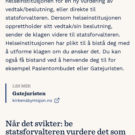
helseinstitusjonen for en ny vurdering av
vedtak/beslutning, eller direkte til
statsforvalteren. Dersom helseinstitusjonen
opprettholder sitt vedtak/sin beslutning,
sender de klagen videre til statsforvalteren.
Helseinstitusjonen har plikt til å bistå deg med
å utforme klagen om du ønsker det. Du kan
også få bistand ved å henvende deg til for
eksempel Pasientombudet eller Gatejuristen.
LES MER
Gatejuristen
kirkensbymisjon.no
Når det svikter: be
statsforvalteren vurdere det som