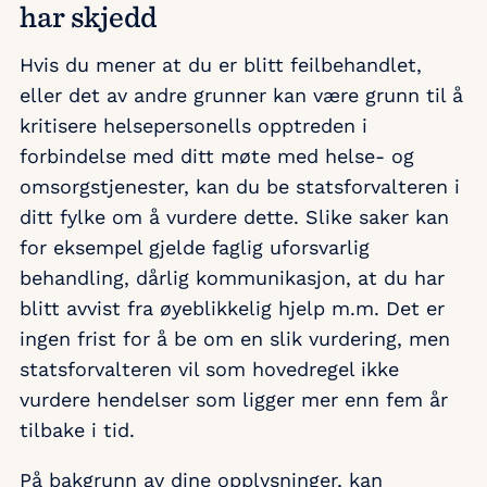
har skjedd
Hvis du mener at du er blitt feilbehandlet,
eller det av andre grunner kan være grunn til å
kritisere helsepersonells opptreden i
forbindelse med ditt møte med helse- og
omsorgstjenester, kan du be statsforvalteren i
ditt fylke om å vurdere dette. Slike saker kan
for eksempel gjelde faglig uforsvarlig
behandling, dårlig kommunikasjon, at du har
blitt avvist fra øyeblikkelig hjelp m.m. Det er
ingen frist for å be om en slik vurdering, men
statsforvalteren vil som hovedregel ikke
vurdere hendelser som ligger mer enn fem år
tilbake i tid.
På bakgrunn av dine opplysninger, kan