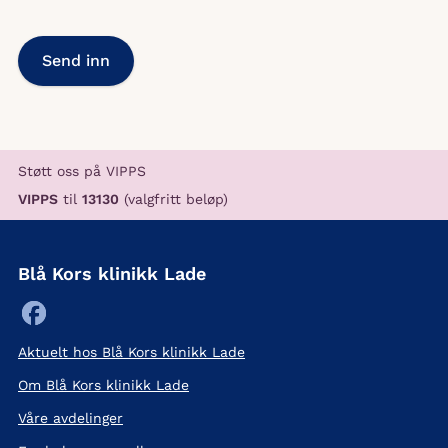
Støtt oss på VIPPS
VIPPS
til
13130
(valgfritt beløp)
Blå Kors klinikk Lade
Aktuelt hos Blå Kors klinikk Lade
Om Blå Kors klinikk Lade
Våre avdelinger