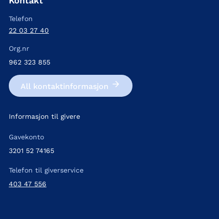
Kontakt
Telefon
22 03 27 40
Org.nr
962 323 855
All kontakt­informasjon
Informasjon til givere
Gavekonto
3201 52 74165
Telefon til giverservice
403 47 556