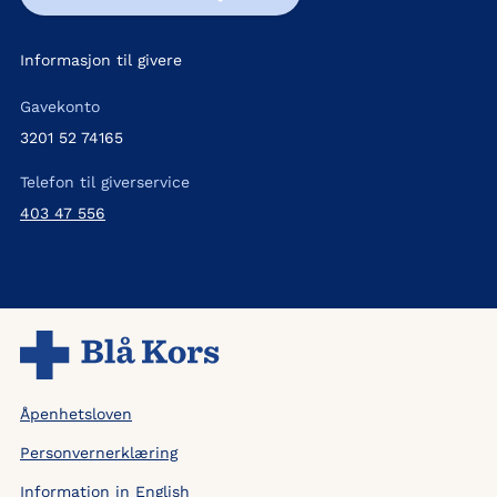
Informasjon til givere
Gavekonto
3201 52 74165
Telefon til giverservice
403 47 556
Åpenhetsloven
Personvernerklæring
Information in English