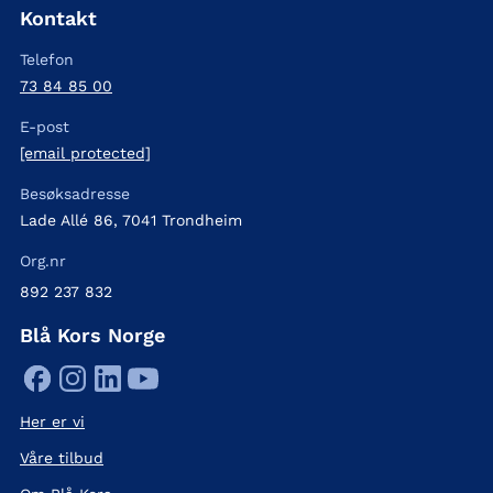
Kontakt
Telefon
73 84 85 00
E-post
[email protected]
Besøksadresse
Lade Allé 86, 7041 Trondheim
Org.nr
892 237 832
Blå Kors Norge
Her er vi
Våre tilbud